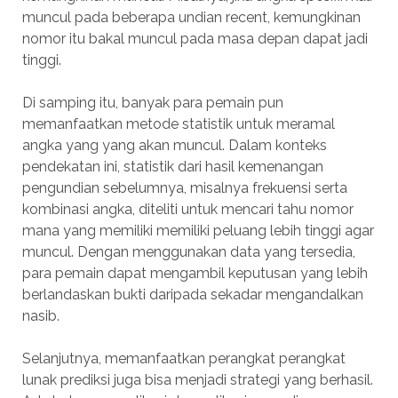
muncul pada beberapa undian recent, kemungkinan
nomor itu bakal muncul pada masa depan dapat jadi
tinggi.
Di samping itu, banyak para pemain pun
memanfaatkan metode statistik untuk meramal
angka yang yang akan muncul. Dalam konteks
pendekatan ini, statistik dari hasil kemenangan
pengundian sebelumnya, misalnya frekuensi serta
kombinasi angka, diteliti untuk mencari tahu nomor
mana yang memiliki memiliki peluang lebih tinggi agar
muncul. Dengan menggunakan data yang tersedia,
para pemain dapat mengambil keputusan yang lebih
berlandaskan bukti daripada sekadar mengandalkan
nasib.
Selanjutnya, memanfaatkan perangkat perangkat
lunak prediksi juga bisa menjadi strategi yang berhasil.