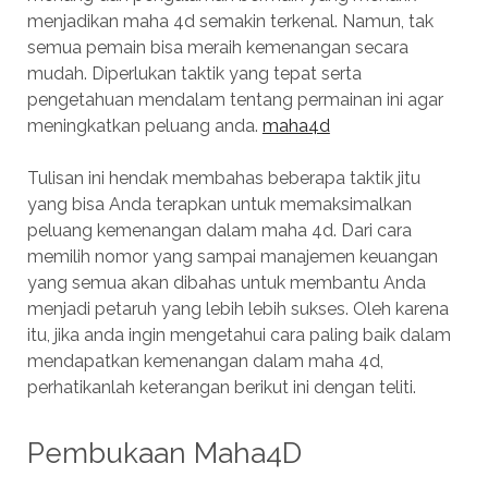
menjadikan maha 4d semakin terkenal. Namun, tak
semua pemain bisa meraih kemenangan secara
mudah. Diperlukan taktik yang tepat serta
pengetahuan mendalam tentang permainan ini agar
meningkatkan peluang anda.
maha4d
Tulisan ini hendak membahas beberapa taktik jitu
yang bisa Anda terapkan untuk memaksimalkan
peluang kemenangan dalam maha 4d. Dari cara
memilih nomor yang sampai manajemen keuangan
yang semua akan dibahas untuk membantu Anda
menjadi petaruh yang lebih lebih sukses. Oleh karena
itu, jika anda ingin mengetahui cara paling baik dalam
mendapatkan kemenangan dalam maha 4d,
perhatikanlah keterangan berikut ini dengan teliti.
Pembukaan Maha4D