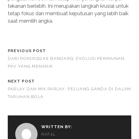
tekanan berlebih. Ini merupakan langkah krusial untuk
tetap fokus dan membuat keputusan yang lebih baik
saat memilih angka.
PREVIOUS POST
DARI POKERQQ KE BANDARQ: EVOLUSI PERMAINAN
PKV YANG MENARIK
NEXT POST
PARLAY DAN MIX PARLAY: PELUANG GANDA DI DALAM
TARUHAN BOLA
WRITTEN BY:
RAF4L