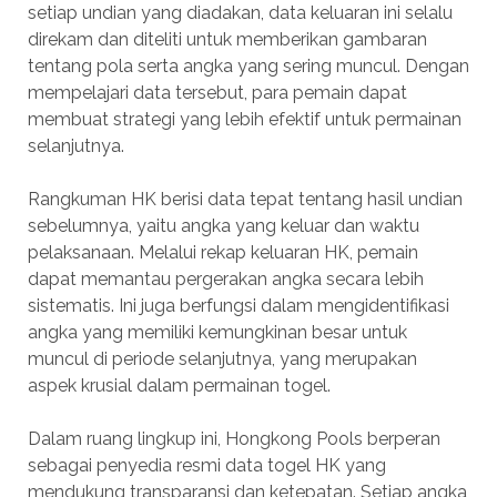
setiap undian yang diadakan, data keluaran ini selalu
direkam dan diteliti untuk memberikan gambaran
tentang pola serta angka yang sering muncul. Dengan
mempelajari data tersebut, para pemain dapat
membuat strategi yang lebih efektif untuk permainan
selanjutnya.
Rangkuman HK berisi data tepat tentang hasil undian
sebelumnya, yaitu angka yang keluar dan waktu
pelaksanaan. Melalui rekap keluaran HK, pemain
dapat memantau pergerakan angka secara lebih
sistematis. Ini juga berfungsi dalam mengidentifikasi
angka yang memiliki kemungkinan besar untuk
muncul di periode selanjutnya, yang merupakan
aspek krusial dalam permainan togel.
Dalam ruang lingkup ini, Hongkong Pools berperan
sebagai penyedia resmi data togel HK yang
mendukung transparansi dan ketepatan. Setiap angka