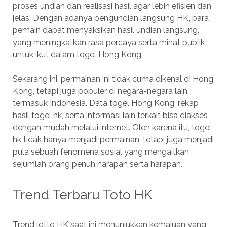
proses undian dan realisasi hasil agar lebih efisien dan
jelas. Dengan adanya pengundian langsung HK, para
pemain dapat menyaksikan hasil undian langsung,
yang meningkatkan rasa percaya serta minat publik
untuk ikut dalam togel Hong Kong.
Sekarang ini, permainan ini tidak cuma dikenal di Hong
Kong, tetapi juga populer di negara-negara lain,
termasuk Indonesia. Data togel Hong Kong, rekap
hasil togel hk, serta informasi lain terkait bisa diakses
dengan mudah melalui internet. Oleh karena itu, togel
hk tidak hanya menjadi permainan, tetapi juga menjadi
pula sebuah fenomena sosial yang mengaitkan
sejumlah orang penuh harapan serta harapan.
Trend Terbaru Toto HK
Trend lotto HK saat ini menunjukkan kemajuan yang