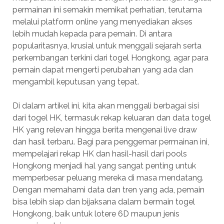
permainan ini semakin memikat perhatian, terutama
melalui platform online yang menyediakan akses
lebih mudah kepada para pemain. Di antara
popularitasnya, krusial untuk menggali sejarah serta
perkembangan terkini dari togel Hongkong, agar para
pemain dapat mengerti perubahan yang ada dan
mengambil keputusan yang tepat.
Di dalam artikel ini, kita akan menggali berbagai sisi
dari togel HK, termasuk rekap keluaran dan data togel
HK yang relevan hingga berita mengenai live draw
dan hasil terbaru. Bagi para penggemar permainan ini,
mempelajari rekap HK dan hasil-hasil dari pools
Hongkong menjadi hal yang sangat penting untuk
memperbesar peluang mereka di masa mendatang.
Dengan memahami data dan tren yang ada, pemain
bisa lebih siap dan bijaksana dalam bermain togel
Hongkong, baik untuk lotere 6D maupun jenis