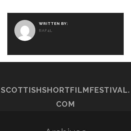
WRITTEN BY:
RAF4L
SCOTTISHSHORTFILMFESTIVAL.
COM