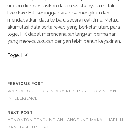
undian dipresentasikan dalam waktu nyata melalui
live draw HK, sehingga para bisa mengikuti dan
mendapatkan data terbaru secara real-time. Melalui
akumulasi data serta rekap yang berkelanjutan, para
togel HK dapat merencanakan langkah permainan
yang mereka lakukan dengan lebih penuh keyakinan.
Togel HK
PREVIOUS POST
WARGA TOGEL: DI ANTARA KEBERUNTUNGAN DAN
INTELLIGENCE
NEXT POST
MENONTON PENGUNDIAN LANGSUNG MAKAU HARI INI
DAN HASIL UNDIAN