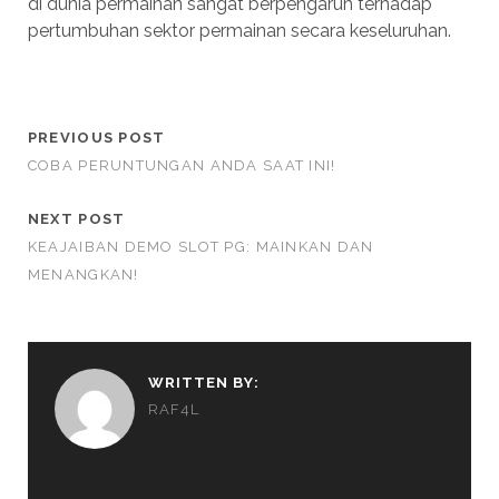
di dunia permainan sangat berpengaruh terhadap
pertumbuhan sektor permainan secara keseluruhan.
PREVIOUS POST
COBA PERUNTUNGAN ANDA SAAT INI!
NEXT POST
KEAJAIBAN DEMO SLOT PG: MAINKAN DAN
MENANGKAN!
WRITTEN BY:
RAF4L