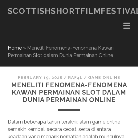
SCOTTISHSHORTFILMFESTIVA
Home
»
Meneliti Fenomena-Fenomena Kawan
Permainan Slot dalam Dunia Permainan Online
FEBRUARY 19, 2026
/
RAF4L
/
GAME ONLINE
MENELITI FENOMENA-FENOMENA
KAWAN PERMAINAN SLOT DALAM
DUNIA PERMAINAN ONLINE
Dalam beberapa tahun terakhir, alam game online
semakin kembali secara cepat, serta di antara
keadaan yang menarik perhatian adalah munculnya