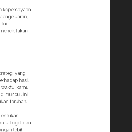
n kepercayaan
 pengeluaran,
 Ini
 menciptakan
trategi yang
terhadap hasil
e waktu, kamu
 muncul. Ini
kan taruhan.
 Tentukan
ntuk Togel dan
angan lebih