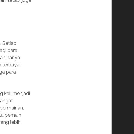
n, tetapi juga
. Setiap
agi para
ukan hanya
 terbayar.
ga para
g kali menjadi
sangat
 permainan.
tu pemain
ang lebih