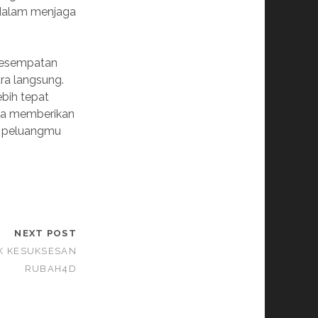
dalam menjaga
 kesempatan
ra langsung.
bih tepat
bisa memberikan
n peluangmu
NEXT POST
IK KESUKSESAN
RUBAH4D