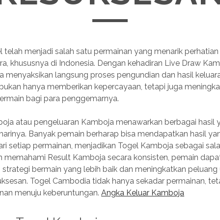
 telah menjadi salah satu permainan yang menarik perhatia
ra, khususnya di Indonesia. Dengan kehadiran Live Draw Kam
isa menyaksikan langsung proses pengundian dan hasil kelua
ni bukan hanya memberikan kepercayaan, tetapi juga meningk
ermain bagi para penggemarnya.
oja atau pengeluaran Kamboja menawarkan berbagai hasil 
 harinya. Banyak pemain berharap bisa mendapatkan hasil ya
i setiap permainan, menjadikan Togel Kamboja sebagai salah
 memahami Result Kamboja secara konsisten, pemain dapa
strategi bermain yang lebih baik dan meningkatkan peluang
ksesan. Togel Cambodia tidak hanya sekadar permainan, teta
anan menuju keberuntungan.
Angka Keluar Kamboja