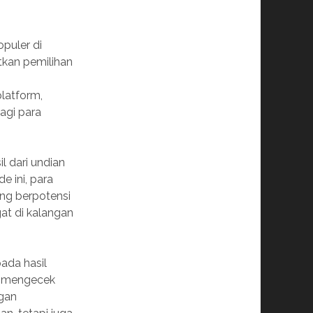
puler di
tkan pemilihan
latform,
agi para
l dari undian
e ini, para
ng berpotensi
at di kalangan
ada hasil
t mengecek
ngan