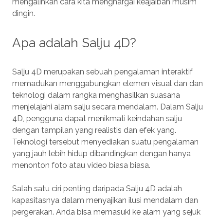
mengalihkan cara kita menghargai keajaiban musim
dingin.
Apa adalah Salju 4D?
Salju 4D merupakan sebuah pengalaman interaktif
memadukan menggabungkan elemen visual dan dan
teknologi dalam rangka menghasilkan suasana
menjelajahi alam salju secara mendalam. Dalam Salju
4D, pengguna dapat menikmati keindahan salju
dengan tampilan yang realistis dan efek yang.
Teknologi tersebut menyediakan suatu pengalaman
yang jauh lebih hidup dibandingkan dengan hanya
menonton foto atau video biasa biasa.
Salah satu ciri penting daripada Salju 4D adalah
kapasitasnya dalam menyajikan ilusi mendalam dan
pergerakan. Anda bisa memasuki ke alam yang sejuk