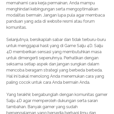
memahami cara kerja permainan, Anda mampu
menghindari kebingungan serta mengoptimalkan
modalitas bermain. Jangan lupa pula agar membaca
panduan yang ada di website resmi atau forum
komunitas.
Selanjutnya, bersikaplah sabar dan tidak terburu-buru
untuk menggapai hasil yang di Game Salju 4D. Salju
4D memberikan sensasi yang membutuhkan masa
untuk dimengerti sepenuhnya. Perhatikan dengan
seksama setiap aspek dan jangan sungkan dalam
mencoba beragam strategi yang berbeda berbeda.
Hal ini bakal menolong Anda menemukan cara yang
paling cocok untuk cara Anda bermain Anda.
Yang terakhir, bergabunglah dengan komunitas gamer
Salju 4D agar memperoleh dukungan serta saran
tambahan. Banyak gamer yang sudah
berpengalaman yang bersedia berbagi ilmu dan