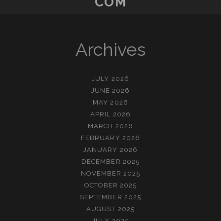
COM
Archives
JULY 2026
JUNE 2026
MAY 2026
APRIL 2026
MARCH 2026
FEBRUARY 2026
JANUARY 2026
DECEMBER 2025
NOVEMBER 2025
OCTOBER 2025
SEPTEMBER 2025
AUGUST 2025
JULY 2025