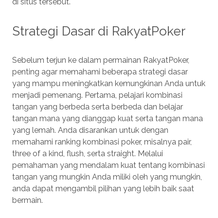
di situs tersebut.
Strategi Dasar di RakyatPoker
Sebelum terjun ke dalam permainan RakyatPoker,
penting agar memahami beberapa strategi dasar
yang mampu meningkatkan kemungkinan Anda untuk
menjadi pemenang. Pertama, pelajari kombinasi
tangan yang berbeda serta berbeda dan belajar
tangan mana yang dianggap kuat serta tangan mana
yang lemah. Anda disarankan untuk dengan
memahami ranking kombinasi poker, misalnya pair,
three of a kind, flush, serta straight. Melalui
pemahaman yang mendalam kuat tentang kombinasi
tangan yang mungkin Anda miliki oleh yang mungkin,
anda dapat mengambil pilihan yang lebih baik saat
bermain.