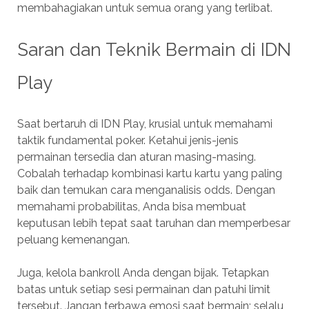
membahagiakan untuk semua orang yang terlibat.
Saran dan Teknik Bermain di IDN
Play
Saat bertaruh di IDN Play, krusial untuk memahami
taktik fundamental poker. Ketahui jenis-jenis
permainan tersedia dan aturan masing-masing.
Cobalah terhadap kombinasi kartu kartu yang paling
baik dan temukan cara menganalisis odds. Dengan
memahami probabilitas, Anda bisa membuat
keputusan lebih tepat saat taruhan dan memperbesar
peluang kemenangan.
Juga, kelola bankroll Anda dengan bijak. Tetapkan
batas untuk setiap sesi permainan dan patuhi limit
tersebut. Jangan terbawa emosi saat bermain; selalu