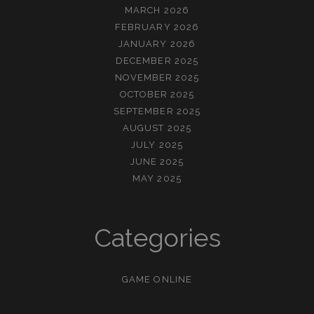
MARCH 2026
FEBRUARY 2026
JANUARY 2026
DECEMBER 2025
NOVEMBER 2025
OCTOBER 2025
SEPTEMBER 2025
AUGUST 2025
JULY 2025
JUNE 2025
MAY 2025
Categories
GAME ONLINE