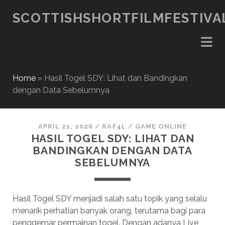
SCOTTISHSHORTFILMFESTIVA
Home
»
Hasil Togel SDY: Lihat dan Bandingkan
dengan Data Sebelumnya
APRIL 21, 2026
/
RAF4L
/
GAME ONLINE
HASIL TOGEL SDY: LIHAT DAN
BANDINGKAN DENGAN DATA
SEBELUMNYA
Hasil Togel SDY menjadi salah satu topik yang selalu
menarik perhatian banyak orang, terutama bagi para
penggemar permainan togel. Dengan adanya Live