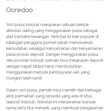
Ooredoo
Slot pulsa Indosat merupakan sebuah bentuk
aktivitas daring yang menggunakan pulsa sebagai
alat transaksi keuangan. Aktivitas ini kian populer di
kalangan pengguna ponsel sebab menawarkan
kemudahan sekaligus kenyamanan dan kenyamanan
pada proses deposit. Dengan menggunakan pulsa
dari provider Indosat, pemain bisa melakukan deposit
dengan cepat tanpa harus membutuhkan
menggunakan metode pembayaran lain yang
mungkin lebih rumit.
Dalam slot pulsa, pemain bisa memilih dari berbagai
jenis permainan yang tersedia yang ada di situs
deposit Indosat. Aktivitas ini menawarkan banyak
tema serta fitur menarik, yang membuat pengalaman