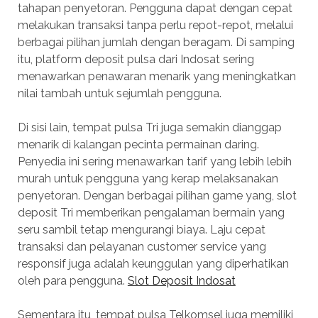
tahapan penyetoran. Pengguna dapat dengan cepat
melakukan transaksi tanpa perlu repot-repot, melalui
berbagai pilihan jumlah dengan beragam. Di samping
itu, platform deposit pulsa dari Indosat sering
menawarkan penawaran menarik yang meningkatkan
nilai tambah untuk sejumlah pengguna.
Di sisi lain, tempat pulsa Tri juga semakin dianggap
menarik di kalangan pecinta permainan daring.
Penyedia ini sering menawarkan tarif yang lebih lebih
murah untuk pengguna yang kerap melaksanakan
penyetoran. Dengan berbagai pilihan game yang, slot
deposit Tri memberikan pengalaman bermain yang
seru sambil tetap mengurangi biaya. Laju cepat
transaksi dan pelayanan customer service yang
responsif juga adalah keunggulan yang diperhatikan
oleh para pengguna.
Slot Deposit Indosat
Sementara itu, tempat pulsa Telkomsel juga memiliki