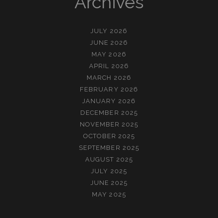
Archives
JULY 2026
JUNE 2026
MAY 2026
APRIL 2026
MARCH 2026
FEBRUARY 2026
JANUARY 2026
DECEMBER 2025
NOVEMBER 2025
OCTOBER 2025
SEPTEMBER 2025
AUGUST 2025
JULY 2025
JUNE 2025
MAY 2025