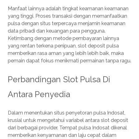
Manfaat lainnya adalah tingkat keamanan keamanan
yang tinggi. Proses transaksi dengan memanfaatkan
pulsa dengan situs terpercaya menjamin keamanan
data pribadi dan keuangan para pengguna.
Ketimbang dengan metode pembayaran lainnya
yang rentan terkena penipuan, slot deposit pulsa
memberikan rasa aman yang lebih lebih baik, maka
pemain dapat fokus menikmati permainan tanpa ragu.
Perbandingan Slot Pulsa Di
Antara Penyedia
Dalam menentukan situs penyetoran pulsa Indosat,
krusial untuk mengetahui variabel antara slot deposit
dari berbagai provider. Tempat pulsa Indosat dikenal
memberikan kenyamanan dan laju cepat dalam