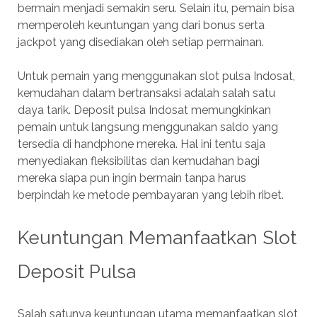
bermain menjadi semakin seru. Selain itu, pemain bisa
memperoleh keuntungan yang dari bonus serta
jackpot yang disediakan oleh setiap permainan.
Untuk pemain yang menggunakan slot pulsa Indosat,
kemudahan dalam bertransaksi adalah salah satu
daya tarik. Deposit pulsa Indosat memungkinkan
pemain untuk langsung menggunakan saldo yang
tersedia di handphone mereka. Hal ini tentu saja
menyediakan fleksibilitas dan kemudahan bagi
mereka siapa pun ingin bermain tanpa harus
berpindah ke metode pembayaran yang lebih ribet.
Keuntungan Memanfaatkan Slot
Deposit Pulsa
Salah satunya keuntungan utama memanfaatkan slot