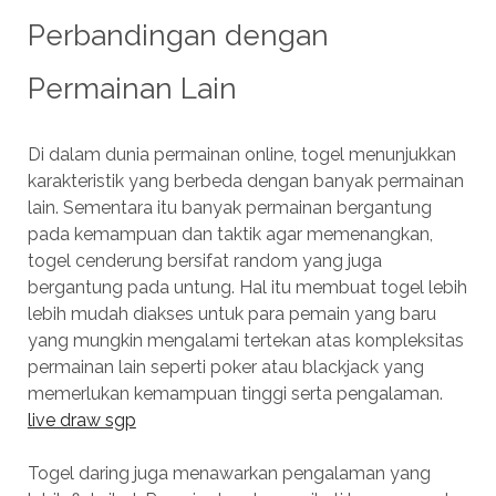
Perbandingan dengan
Permainan Lain
Di dalam dunia permainan online, togel menunjukkan
karakteristik yang berbeda dengan banyak permainan
lain. Sementara itu banyak permainan bergantung
pada kemampuan dan taktik agar memenangkan,
togel cenderung bersifat random yang juga
bergantung pada untung. Hal itu membuat togel lebih
lebih mudah diakses untuk para pemain yang baru
yang mungkin mengalami tertekan atas kompleksitas
permainan lain seperti poker atau blackjack yang
memerlukan kemampuan tinggi serta pengalaman.
live draw sgp
Togel daring juga menawarkan pengalaman yang