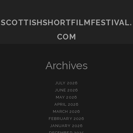
SCOTTISHSHORTFILMFESTIVAL.
COM
Archives
JULY 2026
JUNE 2026
MAY 2026
APRIL 2026
MARCH 2026
FEBRUARY 2026
JANUARY 2026
DECEMBER 2025