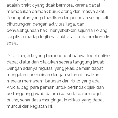
adalah praktik yang tidak bermoral karena dapat
memberikan dampak buruk orang dan masyarakat.
Pendapatan yang dihasilkan dari perjudian sering kali
dihubungkan dengan aktivitas ilegal dan
penyalahgunaan hak, menyebabkan sejumlah orang
skeptis terhadap legitimasi aktivitas ini dalam konteks
sosial.
Di sisi lain, ada yang berpendapat bahwa togel online
dapat diatur dan dilakukan secara tanggung jawab.
Dengan adanya regulasi yang jelas, pemain dapat
mengalami permainan dengan selamat, asalkan
mereka memahami batasan dan risiko yang ada.
Krucial bagi para pemain untuk bertindak bijak dan
bertanggung jawab dalam ikut serta dalam togel
online, senantiasa mengingat implikasi yang dapat
muncul dari kegiatan ini.