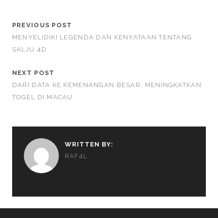
PREVIOUS POST
MENYELIDIKI LEGENDA DAN KENYATAAN TENTANG
SALJU 4D
NEXT POST
DARI DATA KE KEMENANGAN BESAR: MENINGKATKAN
TOGEL DI MACAU
WRITTEN BY:
RAF4L