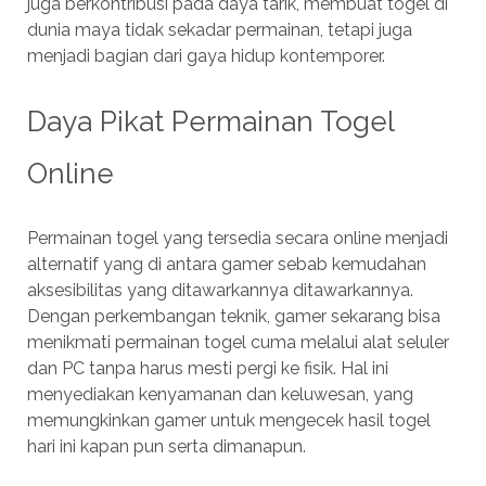
juga berkontribusi pada daya tarik, membuat togel di
dunia maya tidak sekadar permainan, tetapi juga
menjadi bagian dari gaya hidup kontemporer.
Daya Pikat Permainan Togel
Online
Permainan togel yang tersedia secara online menjadi
alternatif yang di antara gamer sebab kemudahan
aksesibilitas yang ditawarkannya ditawarkannya.
Dengan perkembangan teknik, gamer sekarang bisa
menikmati permainan togel cuma melalui alat seluler
dan PC tanpa harus mesti pergi ke fisik. Hal ini
menyediakan kenyamanan dan keluwesan, yang
memungkinkan gamer untuk mengecek hasil togel
hari ini kapan pun serta dimanapun.