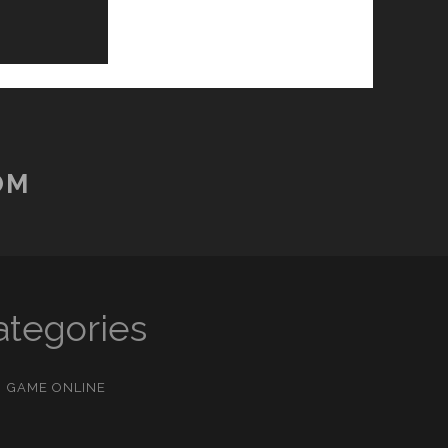
OM
ategories
GAME ONLINE