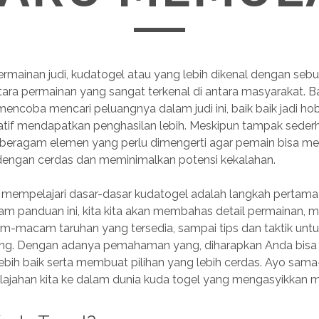
mainan judi, kudatogel atau yang lebih dikenal dengan sebu
antara permainan yang sangat terkenal di antara masyarakat. B
 mencoba mencari peluangnya dalam judi ini, baik baik jadi h
natif mendapatkan penghasilan lebih. Meskipun tampak seder
i beragam elemen yang perlu dimengerti agar pemain bisa m
 dengan cerdas dan meminimalkan potensi kekalahan.
 mempelajari dasar-dasar kudatogel adalah langkah pertama
lam panduan ini, kita kita akan membahas detail permainan, mu
m-macam taruhan yang tersedia, sampai tips dan taktik u
ng. Dengan adanya pemahaman yang, diharapkan Anda bisa
lebih baik serta membuat pilihan yang lebih cerdas. Ayo sa
ajahan kita ke dalam dunia kuda togel yang mengasyikkan men