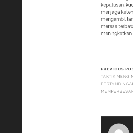
keputusan.
kud
menjaga keten
mengambil lan
merasa terbaw
meningkatkan 
PREVIOUS PO
TAKTIK MENGI
PERTANDINGA
MEMPERBESAR