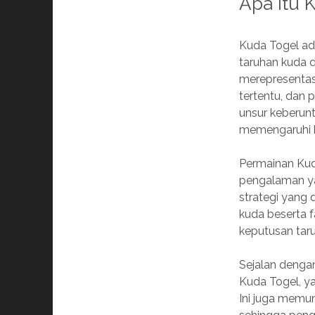
Apa Itu 
Kuda Togel ad
taruhan kuda 
merepresentas
tertentu, da
unsur keberun
memengaruhi h
Permainan Kud
pengalaman ya
strategi yang 
kuda beserta f
keputusan tar
Sejalan denga
Kuda Togel, y
Ini juga memun