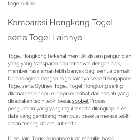
togel online.
Komparasi Hongkong Togel
serta Togel Lainnya
Togel Hongkong terkenal memiliki sistem pengundian
yang yang transparan dan terjadwal dengan baik,
memberi rasa aman lebih banyak bagi semua pemain.
Dibandingkan dengan togel lainnya seperti Singapore
Togel serta Sydney Togel, Togel Hongkong sering
dikenal lebih populer populer akibat dari hadiah yang
disediakan lebih lebih besar.
sbobet
Proses
pengundian yang yang reguler serta dilengkapi oleh
data yang gamblang membuat peserta merasa lebih
aman tenang dalam ikut serta.
Di sisi lain, Togel Singapore juga memiliki basis