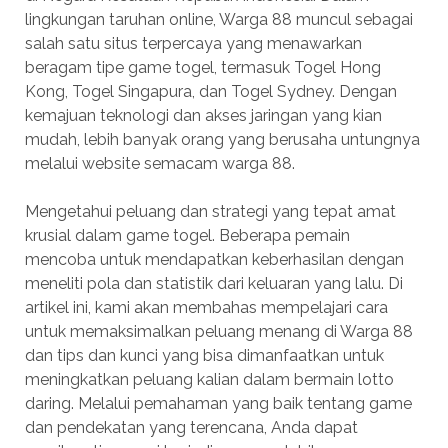
lingkungan taruhan online, Warga 88 muncul sebagai
salah satu situs terpercaya yang menawarkan
beragam tipe game togel, termasuk Togel Hong
Kong, Togel Singapura, dan Togel Sydney. Dengan
kemajuan teknologi dan akses jaringan yang kian
mudah, lebih banyak orang yang berusaha untungnya
melalui website semacam warga 88.
Mengetahui peluang dan strategi yang tepat amat
krusial dalam game togel. Beberapa pemain
mencoba untuk mendapatkan keberhasilan dengan
meneliti pola dan statistik dari keluaran yang lalu. Di
artikel ini, kami akan membahas mempelajari cara
untuk memaksimalkan peluang menang di Warga 88
dan tips dan kunci yang bisa dimanfaatkan untuk
meningkatkan peluang kalian dalam bermain lotto
daring. Melalui pemahaman yang baik tentang game
dan pendekatan yang terencana, Anda dapat