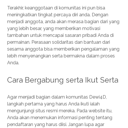
Terakhir, keanggotaan di komunitas ini pun bisa
meningkatkan tingkat percaya diri anda. Dengan
menjadi anggota, anda akan merasa bagian dari yang
yang lebih besar, yang memberikan motivasi
tambahan untuk mencapai sasaran pribadi Anda di
permainan. Perasaan solidaritas dan bantuan dari
sesama anggota bisa memberikan pengalaman yang
lebih menyenangkan serta bermakna dalam proses
Anda.
Cara Bergabung serta Ikut Serta
Agar menjadi bagian dalam komunitas Dewi4D,
langkah pertama yang harus Anda ikuti ialah
mengunjungi situs resmi mereka. Pada website itu,
Anda akan menemukan informasi penting tentang
pendaftaran yang harus diisi. Jangan lupa agar