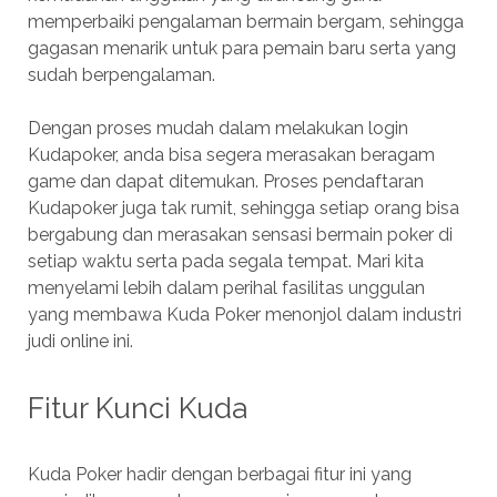
memperbaiki pengalaman bermain bergam, sehingga
gagasan menarik untuk para pemain baru serta yang
sudah berpengalaman.
Dengan proses mudah dalam melakukan login
Kudapoker, anda bisa segera merasakan beragam
game dan dapat ditemukan. Proses pendaftaran
Kudapoker juga tak rumit, sehingga setiap orang bisa
bergabung dan merasakan sensasi bermain poker di
setiap waktu serta pada segala tempat. Mari kita
menyelami lebih dalam perihal fasilitas unggulan
yang membawa Kuda Poker menonjol dalam industri
judi online ini.
Fitur Kunci Kuda
Kuda Poker hadir dengan berbagai fitur ini yang