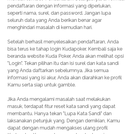
pendaftaran dengan informasi yang diperlukan,
seperti nama, surel, dan password. Jangan lupa
seluruh data yang Anda berikan benar agar
menghindari masalah di kemudian hari.
Setelah berhasil menyelesaikan pendaftaran, Anda
bisa terus ke tahap login Kudapoker. Kembali saja ke
beranda website Kuda Poker, Anda akan melihat opsi
"Login". Tekan pilihan itu dan isi surel dan kata sandi
yang Anda daftarkan sebelumnya. Jika semua
informasi yang isi akur, Anda akan diarahkan ke profil
Kamu serta siap untuk gamble.
Jika Anda mengalami masalah saat melakukan
masuk, terdapat fitur reset kata sandi yang dapat
membantu. Hanya tekan "Lupa Kata Sandi" dan
laksanakan petunjuk yang. Dengan demikian, Kamu
dapat dengan mudah mengakses ulang profil