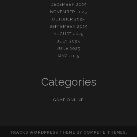
DECEMBER 2025
NOVEMBER 2025
OCTOBER 2025
SEPTEMBER 2025
AUGUST 2025
JULY 2025
JUNE 2025
MAY 2025
Categories
GAME ONLINE
TRACKS WORDPRESS THEME
BY COMPETE THEMES.