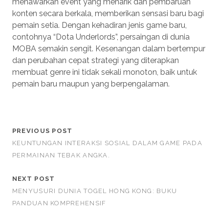
menawarkan event yang menarik dan pembaruan
konten secara berkala, memberikan sensasi baru bagi
pemain setia. Dengan kehadiran jenis game baru,
contohnya “Dota Underlords”, persaingan di dunia
MOBA semakin sengit. Kesenangan dalam bertempur
dan perubahan cepat strategi yang diterapkan
membuat genre ini tidak sekali monoton, baik untuk
pemain baru maupun yang berpengalaman.
PREVIOUS POST
KEUNTUNGAN INTERAKSI SOSIAL DALAM GAME PADA
PERMAINAN TEBAK ANGKA.
NEXT POST
MENYUSURI DUNIA TOGEL HONG KONG: BUKU
PANDUAN KOMPREHENSIF