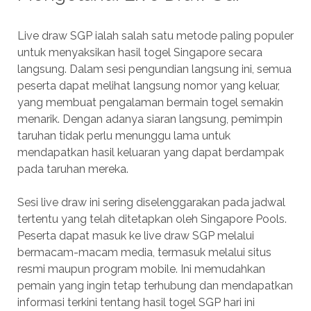
Live draw SGP ialah salah satu metode paling populer
untuk menyaksikan hasil togel Singapore secara
langsung. Dalam sesi pengundian langsung ini, semua
peserta dapat melihat langsung nomor yang keluar,
yang membuat pengalaman bermain togel semakin
menarik. Dengan adanya siaran langsung, pemimpin
taruhan tidak perlu menunggu lama untuk
mendapatkan hasil keluaran yang dapat berdampak
pada taruhan mereka.
Sesi live draw ini sering diselenggarakan pada jadwal
tertentu yang telah ditetapkan oleh Singapore Pools.
Peserta dapat masuk ke live draw SGP melalui
bermacam-macam media, termasuk melalui situs
resmi maupun program mobile. Ini memudahkan
pemain yang ingin tetap terhubung dan mendapatkan
informasi terkini tentang hasil togel SGP hari ini