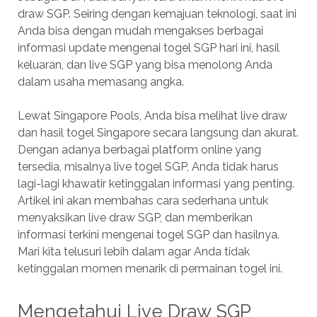
draw SGP. Seiring dengan kemajuan teknologi, saat ini
Anda bisa dengan mudah mengakses berbagai
informasi update mengenai togel SGP hari ini, hasil
keluaran, dan live SGP yang bisa menolong Anda
dalam usaha memasang angka.
Lewat Singapore Pools, Anda bisa melihat live draw
dan hasil togel Singapore secara langsung dan akurat.
Dengan adanya berbagai platform online yang
tersedia, misalnya live togel SGP, Anda tidak harus
lagi-lagi khawatir ketinggalan informasi yang penting.
Artikel ini akan membahas cara sederhana untuk
menyaksikan live draw SGP, dan memberikan
informasi terkini mengenai togel SGP dan hasilnya.
Mari kita telusuri lebih dalam agar Anda tidak
ketinggalan momen menarik di permainan togel ini.
Mengetahui Live Draw SGP