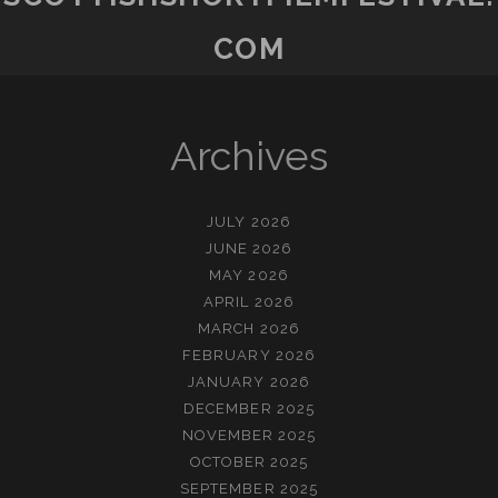
COM
Archives
JULY 2026
JUNE 2026
MAY 2026
APRIL 2026
MARCH 2026
FEBRUARY 2026
JANUARY 2026
DECEMBER 2025
NOVEMBER 2025
OCTOBER 2025
SEPTEMBER 2025