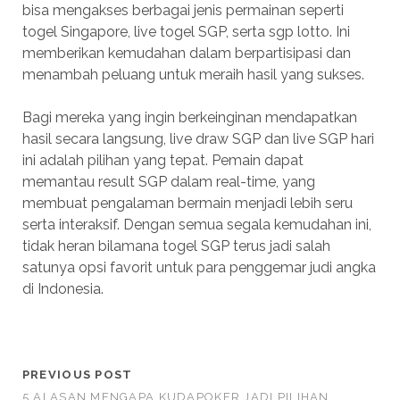
bisa mengakses berbagai jenis permainan seperti
togel Singapore, live togel SGP, serta sgp lotto. Ini
memberikan kemudahan dalam berpartisipasi dan
menambah peluang untuk meraih hasil yang sukses.
Bagi mereka yang ingin berkeinginan mendapatkan
hasil secara langsung, live draw SGP dan live SGP hari
ini adalah pilihan yang tepat. Pemain dapat
memantau result SGP dalam real-time, yang
membuat pengalaman bermain menjadi lebih seru
serta interaksif. Dengan semua segala kemudahan ini,
tidak heran bilamana togel SGP terus jadi salah
satunya opsi favorit untuk para penggemar judi angka
di Indonesia.
PREVIOUS POST
5 ALASAN MENGAPA KUDAPOKER JADI PILIHAN