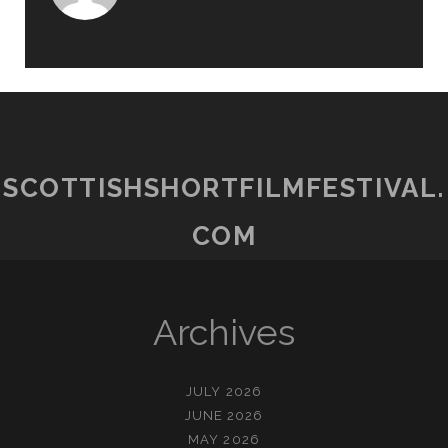
SCOTTISHSHORTFILMFESTIVAL.
COM
Archives
JULY 2026
JUNE 2026
MAY 2026