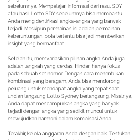
sebelumnya. Mempelajari informasi dari resul SDY
atau hasil Lotto SDY sebelumnya bisa membantu
Anda mengidentifikasi angka-angka yang banyak
terjadi. Meskipun permainan ini adalah permainan
keberuntungan, pola tertentu bisa jadi memberikan
insight yang bermanfaat.
Setelah itu, memvariasikan pilihan angka Anda juga
adalah langkah yang cerdas. Hindari hanya fokus
pada sebuah set nomor. Dengan cara menentukan
kombinasi yang beragam, Anda bisa mendorong
peluang untuk mendapat angka yang tepat saat
undian langsung Lotto Sydney berlangsung. Misalnya,
Anda dapat mencampurkan angka yang banyak
terjadi dengan angka yang sedikit muncul untuk
mewujudkan harmoni dalam kombinasi Anda.
Terakhir, kelola anggaran Anda dengan baik. Tentukan