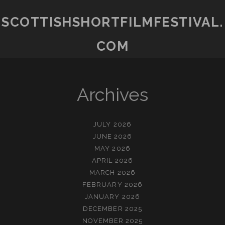
SCOTTISHSHORTFILMFESTIVAL.
COM
Archives
JULY 2026
JUNE 2026
MAY 2026
APRIL 2026
MARCH 2026
FEBRUARY 2026
JANUARY 2026
DECEMBER 2025
NOVEMBER 2025