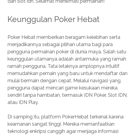
dan slot idn. Selamat menikmati permainan!
Keunggulan Poker Hebat
Poker Hebat memberikan beragam kelebihan serta
menjadikannya sebagai pilihan utama bagi para
pengguna permainan poker di dunia maya. Salah satu
keunggulan utamanya adalah antarmuka yang ramah
ramah pengguna. Tata letaknya amplopnya intuitif
memudahkan pemain yang baru untuk mendaftar dan
mulai bermain dengan cepat. Melalui navigasi yang,
pengguna dapat mencari game kesukaan mereka
sendiri tanpa hambatan, termasuk IDN Poker, Slot IDN,
atau IDN Play.
Di samping itu, platform PokerHebat terkenal karena
keamanan sangat tinggi. Mereka memanfaatkan
teknologi enkripsi canggih agar menjaga informasi