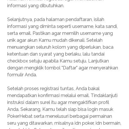
informasi yang dibutuhkan.
Selanjutnya, pada halaman pendaftaran, isilah
informasi yang diminta seperti username, kata sandi,
serta email. Pastikan agar memilih username yang
unik agar akun Kamu mudah dikenali. Setelah
menuangkan seluruh kolom yang diperlukan, baca
ketentuan dan syarat yang berlaku, lalu tandai
checkbox setuju apabila Kamu setuju. Lanjutkan
dengan mengklik tombol "Daftar" agar menyerahkan
formulir Anda.
Setelah proses registrasi tuntas, Anda bakal
mendapatkan konfirmasi melalui email. Tindaklanjuti
instruksi dalam surel itu agar mengaktifkan profil
Anda. Sekarang, Kamu telah siap bisa login masuk
PokerHebat serta menelusuri berbagai permainan
seru yang ditawarkan, misalnya idn poker, idn bermain,