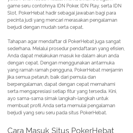
game seru contohnya IDN Poker, IDN Play, serta IDN
Slot, PokerHebat hadir sebagai jawaban bagi para
pecinta judi yang mencari merasakan pengalaman
berjudi dengan mudah serta cepat.
Tahapan agar mendaftar di PokerHebat juga sangat
sederhana. Melalui prosedur pendaftaran yang efisien,
Anda dapat melakukan masuk ke dalam akun anda
dengan cepat. Dengan menggunakan antarmuka
yang ramah ramah pengguna, PokerHebat menjamin
jika semua petaruh, baik dari pemula dan
berpengalaman, dapat dengan cepat memahami
serta mengapresiasi setiap fitur yang tersedia. Kini,
ayo sama-sama simak langkah-langkah untuk
membuat profil Anda serta memulai pengalaman
berjudi yang seru seru pada situs PokerHebat.
Cara Masuk Situs PokerHebat