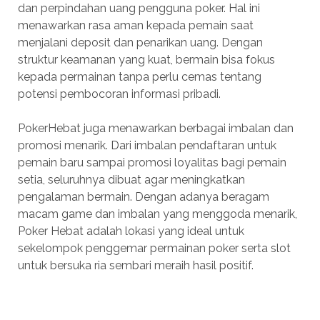
dan perpindahan uang pengguna poker. Hal ini
menawarkan rasa aman kepada pemain saat
menjalani deposit dan penarikan uang. Dengan
struktur keamanan yang kuat, bermain bisa fokus
kepada permainan tanpa perlu cemas tentang
potensi pembocoran informasi pribadi.
PokerHebat juga menawarkan berbagai imbalan dan
promosi menarik. Dari imbalan pendaftaran untuk
pemain baru sampai promosi loyalitas bagi pemain
setia, seluruhnya dibuat agar meningkatkan
pengalaman bermain. Dengan adanya beragam
macam game dan imbalan yang menggoda menarik,
Poker Hebat adalah lokasi yang ideal untuk
sekelompok penggemar permainan poker serta slot
untuk bersuka ria sembari meraih hasil positif.