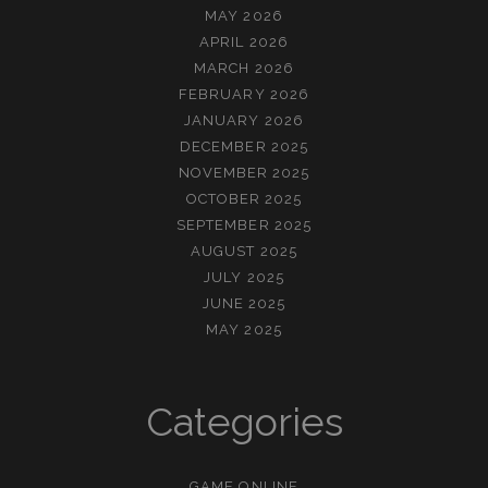
MAY 2026
APRIL 2026
MARCH 2026
FEBRUARY 2026
JANUARY 2026
DECEMBER 2025
NOVEMBER 2025
OCTOBER 2025
SEPTEMBER 2025
AUGUST 2025
JULY 2025
JUNE 2025
MAY 2025
Categories
GAME ONLINE