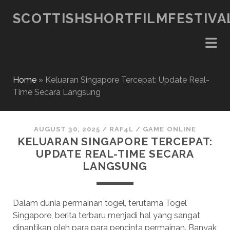
SCOTTISHSHORTFILMFESTIVA
Home
»
Keluaran Singapore Tercepat: Update Real-
Time Secara Langsung
AUGUST 30, 2025
/
RAF4L
/
GAME ONLINE
KELUARAN SINGAPORE TERCEPAT:
UPDATE REAL-TIME SECARA
LANGSUNG
Dalam dunia permainan togel, terutama Togel
Singapore, berita terbaru menjadi hal yang sangat
dinantikan oleh para para pencinta permainan. Banyak