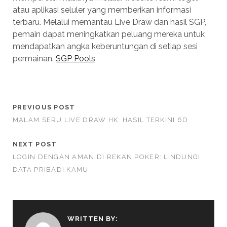
atau aplikasi seluler yang memberikan informasi
terbaru. Melalui memantau Live Draw dan hasil SGP,
pemain dapat meningkatkan peluang mereka untuk
mendapatkan angka keberuntungan di setiap sesi
permainan.
SGP Pools
PREVIOUS POST
MALAM SERU LIVE DRAW HK: HASIL TERKINI 6D
NEXT POST
LOGIN DENGAN AMAN DI REKAN POKER: LINDUNGI
DATA PRIBADI KAMU
WRITTEN BY: