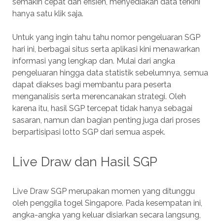
semakin cepat dan efisien, menyediakan data terkini
hanya satu klik saja.
Untuk yang ingin tahu tahu nomor pengeluaran SGP
hari ini, berbagai situs serta aplikasi kini menawarkan
informasi yang lengkap dan. Mulai dari angka
pengeluaran hingga data statistik sebelumnya, semua
dapat diakses bagi membantu para peserta
menganalisis serta merencanakan strategi. Oleh
karena itu, hasil SGP tercepat tidak hanya sebagai
sasaran, namun dan bagian penting juga dari proses
berpartisipasi lotto SGP dari semua aspek.
Live Draw dan Hasil SGP
Live Draw SGP merupakan momen yang ditunggu
oleh penggila togel Singapore. Pada kesempatan ini,
angka-angka yang keluar disiarkan secara langsung,