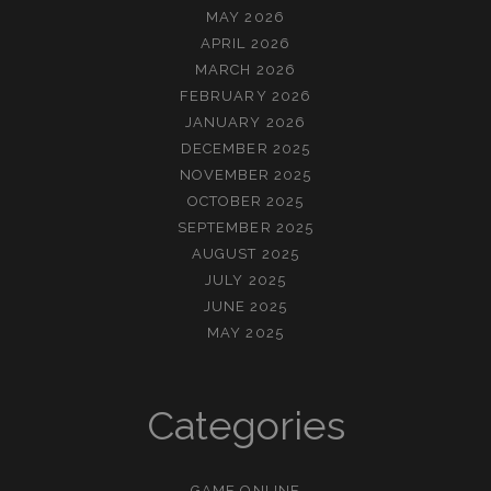
MAY 2026
APRIL 2026
MARCH 2026
FEBRUARY 2026
JANUARY 2026
DECEMBER 2025
NOVEMBER 2025
OCTOBER 2025
SEPTEMBER 2025
AUGUST 2025
JULY 2025
JUNE 2025
MAY 2025
Categories
GAME ONLINE