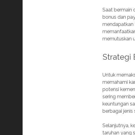
Saat bermain d
bonus dan pay
mendapatkan k
memanfaatkan 
memutuskan un
Strategi
Untuk memaksi
memahami karak
potensi kemena
sering member
keuntungan sa
berbagai jenis 
Selanjutnya, k
taruhan yang s