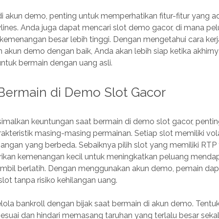
i akun demo, penting untuk memperhatikan fitur-fitur yang ad
lines. Anda juga dapat mencari slot demo gacor, di mana pe
emenangan besar lebih tinggi. Dengan mengetahui cara kerj
akun demo dengan baik, Anda akan lebih siap ketika akhirn
tuk bermain dengan uang asli.
 Bermain di Demo Slot Gacor
malkan keuntungan saat bermain di demo slot gacor, pentin
teristik masing-masing permainan. Setiap slot memiliki vola
ngan yang berbeda. Sebaiknya pilih slot yang memiliki RTP 
ikan kemenangan kecil untuk meningkatkan peluang menda
mbil berlatih. Dengan menggunakan akun demo, pemain da
slot tanpa risiko kehilangan uang.
elola bankroll dengan bijak saat bermain di akun demo. Tentu
esuai dan hindari memasang taruhan yang terlalu besar seka