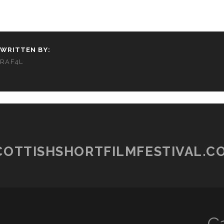
WRITTEN BY:
RAF4L
COTTISHSHORTFILMFESTIVAL.C
C