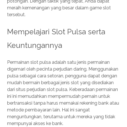
potongan. Dengan taktik yang tepat, Anda dapat
meraih kemenangan yang besar dalam game slot
tersebut.
Mempelajari Slot Pulsa serta
Keuntungannya
Permainan slot pulsa adalah satu jenis permainan
digemari oleh pecinta perjudian daring. Menggunakan
pulsa sebagai cara setoran, pengguna dapat dengan
mudah bermain berbagai jenis slot yang disediakan
dari situs perjudian slot pulsa. Keberadaan permainan
ini ini memudahkan mempermudah pemain untuk
bertransaksi tanpa harus memakai rekening bank atau
metode pembayaran lain. Hal ini sangat
menguntungkan, terutama untuk mereka yang tidak
mempunyai akses ke bank.