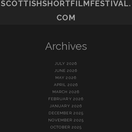
SCOTTISHSHORTFILMFESTIVAL.
COM
Archives
JULY 2026
JUNE 2026
MAY 2026
APRIL 2026
MARCH 2026
FEBRUARY 2026
JANUARY 2026
DECEMBER 2025
NOVEMBER 2025
OCTOBER 2025