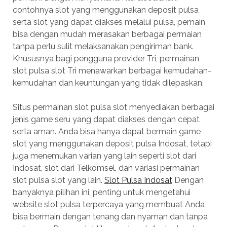
contohnya slot yang menggunakan deposit pulsa
serta slot yang dapat diakses melalui pulsa, pemain
bisa dengan mudah merasakan berbagai permaian
tanpa perlu sulit melaksanakan pengiriman bank.
Khususnya bagi pengguna provider Tri, permainan
slot pulsa slot Tri menawarkan berbagai kemudahan-
kemudahan dan keuntungan yang tidak dilepaskan.
Situs permainan slot pulsa slot menyediakan berbagai
jenis game seru yang dapat diakses dengan cepat
serta aman. Anda bisa hanya dapat bermain game
slot yang menggunakan deposit pulsa Indosat, tetapi
juga menemukan varian yang lain seperti slot dari
Indosat, slot dari Telkomsel, dan variasi permainan
slot pulsa slot yang lain.
Slot Pulsa Indosat
Dengan
banyaknya pilihan ini, penting untuk mengetahui
website slot pulsa terpercaya yang membuat Anda
bisa bermain dengan tenang dan nyaman dan tanpa