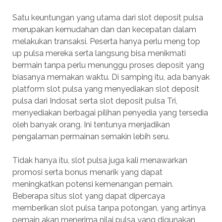
Satu keuntungan yang utama dari slot deposit pulsa
merupakan kemudahan dan dan kecepatan dalam
melakukan transaksi. Peserta hanya perlu meng top
up pulsa mereka serta langsung bisa menikmati
bermain tanpa perlu menunggu proses deposit yang
biasanya memakan waktu. Di samping itu, ada banyak
platform slot pulsa yang menyediakan slot deposit
pulsa dari Indosat serta slot deposit pulsa Tri,
menyediakan berbagai pilihan penyedia yang tersedia
oleh banyak orang. Ini tentunya menjadikan
pengalaman permainan semakin lebih seru.
Tidak hanya itu, slot pulsa juga kali menawarkan
promosi serta bonus menarik yang dapat
meningkatkan potensi kemenangan pemain.
Beberapa situs slot yang dapat dipercaya
memberikan slot pulsa tanpa potongan, yang artinya
pemain akan menerima nilai pulsa yang digunakan