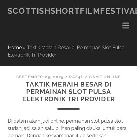
SCOTTISHSHORTFILMFESTIVA
Home
»
Taktik Meraih Besar di Permainan Slot Pulsa
Elektronik Tri Provider
SEPTEMBER 29, 2025
/
RAF4L
/
GAME ONLINE
TAKTIK MERAIH BESAR DI
PERMAINAN SLOT PULSA
ELEKTRONIK TRI PROVIDER
Di dalam alam judi online, permainan slot pulsa slot
sudah jadi salah satu pilihan paling disukai untuk para
pemain. Dengan kenyamanan itu disediakan,