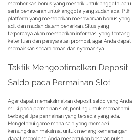
memberikan bonus yang menarik untuk anggota baru
serta penawaran untuk anggota yang sudah ada. Pilih
platform yang memberikan menawarkan bonus yang
adil dan mudah dalam penarikan. Situs yang
terpercaya akan memberikan informasi yang tentang
ketentuan dan persyaratan promosi, agar Anda dapat
memainkan secara aman dan nyamannya.
Taktik Mengoptimalkan Deposit
Saldo pada Permainan Slot
Agar dapat memaksimalkan deposit saldo yang Anda
miliki pada permainan slot, penting untuk memahami
berbagai tipe permainan yang tersedia yang ada.
Mengetahui game mana saja yang memberi
kemungkinan maksimal untuk menang kemenangan
dapat menolong Anda menentukan besaran pulsa