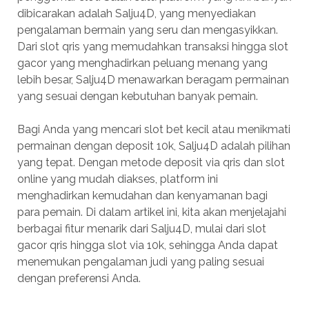
dibicarakan adalah Salju4D, yang menyediakan
pengalaman bermain yang seru dan mengasyikkan.
Dari slot qris yang memudahkan transaksi hingga slot
gacor yang menghadirkan peluang menang yang
lebih besar, Salju4D menawarkan beragam permainan
yang sesuai dengan kebutuhan banyak pemain.
Bagi Anda yang mencari slot bet kecil atau menikmati
permainan dengan deposit 10k, Salju4D adalah pilihan
yang tepat. Dengan metode deposit via qris dan slot
online yang mudah diakses, platform ini
menghadirkan kemudahan dan kenyamanan bagi
para pemain. Di dalam artikel ini, kita akan menjelajahi
berbagai fitur menarik dari Salju4D, mulai dari slot
gacor qris hingga slot via 10k, sehingga Anda dapat
menemukan pengalaman judi yang paling sesuai
dengan preferensi Anda.