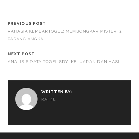
PREVIOUS POST
RAHASIA KEMBARTOGEL: MEMBONGKAR MISTERI 2
PASANG ANGKA
NEXT POST
ANALISIS DATA TOGEL SDY: KELUARAN DAN HASIL
WRITTEN BY:
RAF4L