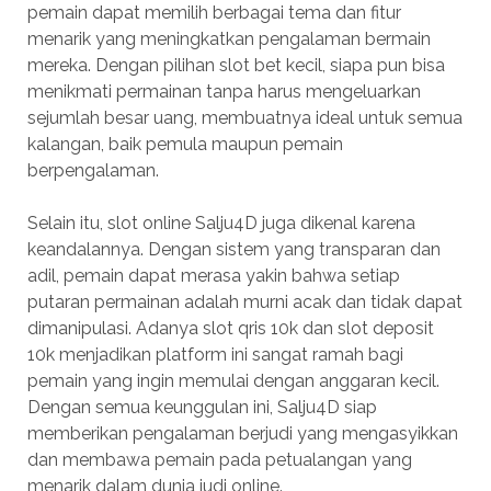
pemain dapat memilih berbagai tema dan fitur
menarik yang meningkatkan pengalaman bermain
mereka. Dengan pilihan slot bet kecil, siapa pun bisa
menikmati permainan tanpa harus mengeluarkan
sejumlah besar uang, membuatnya ideal untuk semua
kalangan, baik pemula maupun pemain
berpengalaman.
Selain itu, slot online Salju4D juga dikenal karena
keandalannya. Dengan sistem yang transparan dan
adil, pemain dapat merasa yakin bahwa setiap
putaran permainan adalah murni acak dan tidak dapat
dimanipulasi. Adanya slot qris 10k dan slot deposit
10k menjadikan platform ini sangat ramah bagi
pemain yang ingin memulai dengan anggaran kecil.
Dengan semua keunggulan ini, Salju4D siap
memberikan pengalaman berjudi yang mengasyikkan
dan membawa pemain pada petualangan yang
menarik dalam dunia judi online.