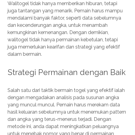
Walitogel tidak hanya memberikan hiburan, tetapi
juga tantangan yang menarik. Pemain harus mampu
mendalami banyak faktor, seperti data sebelumnya
dan kecenderungan angka, untuk menambah
kemungkinan kemenangan. Dengan demikian,
walitogel tidak hanya permainan kebetulan, tetapi
juga memerlukan kearifan dan strategi yang efektif
dalam bermain.
Strategi Permainan dengan Baik
Salah satu dari taktik bermain togel yang efektif ialah
dengan mengadakan analisis pada susunan angka
yang muncul muncul. Pemain harus merekam data
hasil keluaran sebelumnya untuk menemukan pattern
dan angka yang terus-menerus terjadi. Dengan
metode ini, anda dapat meningkatkan peluangnya
untuk menebak nomor yang benar di permainan