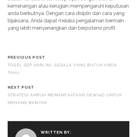
kemenangan atau kerugian mempengaruhi keputusan
anda berikutnya. Dengan cara disiplin dan cara yang
bijaksana, Anda dapat melalui pengalaman bermain
yang lebih menyenangkan dan berpotensi profit.
PREVIOUS POST
TOGEL SGP HARI INI: SEGALA YANG BUTUH ANDA
TAHU
NEXT POST
STRATEGI AMPUH MEMANFAATKAN DEWI4D UNTUK
MENANG BANYAK
WRITTEN BY: