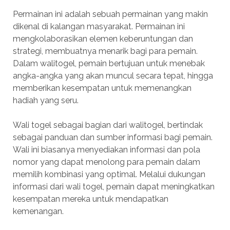
Permainan ini adalah sebuah permainan yang makin
dikenal di kalangan masyarakat. Permainan ini
mengkolaborasikan elemen keberuntungan dan
strategi, membuatnya menarik bagi para pemain.
Dalam walitogel, pemain bertujuan untuk menebak
angka-angka yang akan muncul secara tepat, hingga
memberikan kesempatan untuk memenangkan
hadiah yang seru.
Wali togel sebagai bagian dari walitogel, bertindak
sebagai panduan dan sumber informasi bagi pemain.
Wali ini biasanya menyediakan informasi dan pola
nomor yang dapat menolong para pemain dalam
memilih kombinasi yang optimal. Melalui dukungan
informasi dari wali togel, pemain dapat meningkatkan
kesempatan mereka untuk mendapatkan
kemenangan.