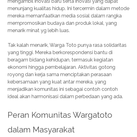
mengambil inovasi baru serta inovasi yang dapat
menunjang kualitas hidup. Ini tercermin dalam metode
mereka memanfaatkan media sosial dalam rangka
mempromosikan budaya dan produk lokal, yang
menarik minat yg lebih luas.
Tak kalah menarik, Warga Toto punya rasa solidaritas
yang tinggi. Mereka berkorespondensi bantu di
beragam bidang kehidupan, termasuk kegiatan
ekonomi hingga pembelajaran. Aktivitas gotong
royong dan kerja sama menciptakan perasaan
kebersamaan yang kuat antar mereka, yang
menjadikan komunitas ini sebagai contoh contoh
ideal akan harmonisasi dalam perbedaan yang ada.
Peran Komunitas Wargatoto
dalam Masyarakat