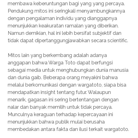
membawa keberuntungan bagi yang yang percaya.
Pendukung mitos ini seringkali menyambungkannya
dengan pengalaman individu yang dianggapnya
menunjukkan keakuratan ramalan yang diberikan.
Namun demikian, hal ini lebih bersifat subjektif dan
tidak dapat dipertanggungjawabkan secara scientific.
Mitos lain yang berkembang adalah adanya
anggapan bahwa Warga Toto dapat berfungsi
sebagai media untuk menghubungkan dunia manusia
dan dunia gaib. Beberapa orang meyakini bahwa
melalui berkomunikasi dengan wargatoto, siapa bisa
mendapatkan insight tentang futur. Walaupun
menarik, gagasan ini sering bertentangan dengan
nalar dan banyak memilih untuk tidak percaya.
Munculnya keraguan terhadap kepercayaan ini
menunjukkan bahwa publik mulai berusaha
membedakan antara fakta dan ilusi terkait wargatoto.