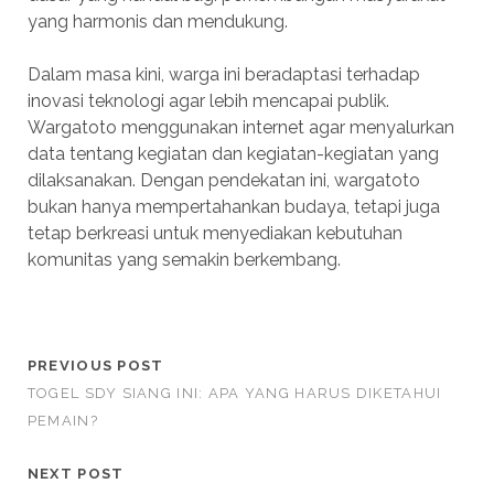
yang harmonis dan mendukung.
Dalam masa kini, warga ini beradaptasi terhadap
inovasi teknologi agar lebih mencapai publik.
Wargatoto menggunakan internet agar menyalurkan
data tentang kegiatan dan kegiatan-kegiatan yang
dilaksanakan. Dengan pendekatan ini, wargatoto
bukan hanya mempertahankan budaya, tetapi juga
tetap berkreasi untuk menyediakan kebutuhan
komunitas yang semakin berkembang.
PREVIOUS POST
TOGEL SDY SIANG INI: APA YANG HARUS DIKETAHUI
PEMAIN?
NEXT POST