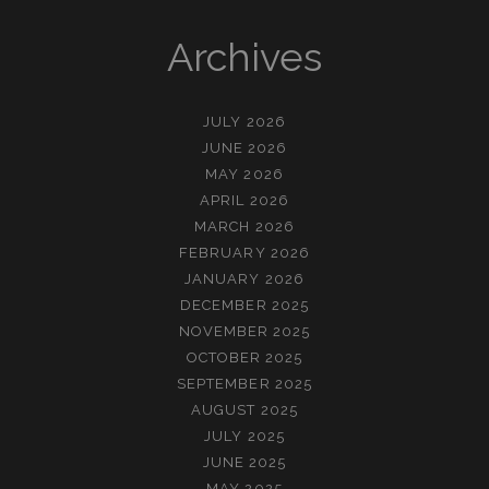
Archives
JULY 2026
JUNE 2026
MAY 2026
APRIL 2026
MARCH 2026
FEBRUARY 2026
JANUARY 2026
DECEMBER 2025
NOVEMBER 2025
OCTOBER 2025
SEPTEMBER 2025
AUGUST 2025
JULY 2025
JUNE 2025
MAY 2025