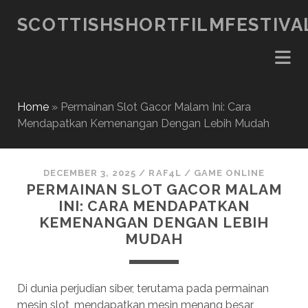
SCOTTISHSHORTFILMFESTIVA
Home
»
Permainan Slot Gacor Malam Ini: Cara
Mendapatkan Kemenangan Dengan Lebih Mudah
DECEMBER 3, 2025
/
RAF4L
/
GAME ONLINE
PERMAINAN SLOT GACOR MALAM
INI: CARA MENDAPATKAN
KEMENANGAN DENGAN LEBIH
MUDAH
Di dunia perjudian siber, terutama pada permainan
mesin slot, mendapatkan mesin menang besar