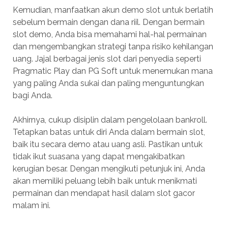
Kemudian, manfaatkan akun demo slot untuk berlatih
sebelum bermain dengan dana riil. Dengan bermain
slot demo, Anda bisa memahami hal-hal permainan
dan mengembangkan strategi tanpa risiko kehilangan
uang. Jajal berbagai jenis slot dari penyedia seperti
Pragmatic Play dan PG Soft untuk menemukan mana
yang paling Anda sukai dan paling menguntungkan
bagi Anda.
Akhirnya, cukup disiplin dalam pengelolaan bankroll.
Tetapkan batas untuk diri Anda dalam bermain slot,
baik itu secara demo atau uang asli. Pastikan untuk
tidak ikut suasana yang dapat mengakibatkan
kerugian besar. Dengan mengikuti petunjuk ini, Anda
akan memiliki peluang lebih baik untuk menikmati
permainan dan mendapat hasil dalam slot gacor
malam ini.