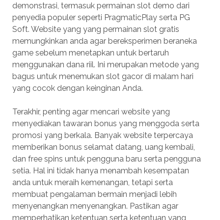
demonstrasi, termasuk permainan slot demo dari
penyedia populer seperti PragmaticPlay serta PG
Soft. Website yang yang permainan slot gratis
memungkinkan anda agar bereksperimen beraneka
game sebelum menetapkan untuk bertaruh
menggunakan dana riil. Ini merupakan metode yang
bagus untuk menemukan slot gacor di malam hari
yang cocok dengan keinginan Anda.
Terakhir, penting agar mencari website yang
menyediakan tawaran bonus yang menggoda serta
promosi yang berkala. Banyak website terpercaya
memberikan bonus selamat datang, uang kembali,
dan free spins untuk pengguna baru serta pengguna
setia. Hal ini tidak hanya menambah kesempatan
anda untuk meraih kemenangan, tetapi serta
membuat pengalaman bermain menjadi lebih
menyenangkan menyenangkan. Pastikan agar
memperhatikan ketentuan serta ketentuan yang