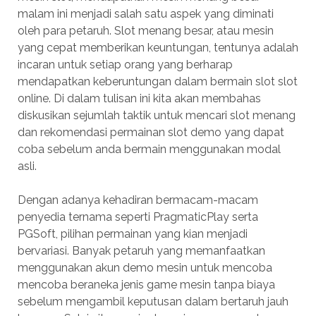
malam ini menjadi salah satu aspek yang diminati
oleh para petaruh. Slot menang besar, atau mesin
yang cepat memberikan keuntungan, tentunya adalah
incaran untuk setiap orang yang berharap
mendapatkan keberuntungan dalam bermain slot slot
online. Di dalam tulisan ini kita akan membahas
diskusikan sejumlah taktik untuk mencari slot menang
dan rekomendasi permainan slot demo yang dapat
coba sebelum anda bermain menggunakan modal
asli.
Dengan adanya kehadiran bermacam-macam
penyedia ternama seperti PragmaticPlay serta
PGSoft, pilihan permainan yang kian menjadi
bervariasi. Banyak petaruh yang memanfaatkan
menggunakan akun demo mesin untuk mencoba
mencoba beraneka jenis game mesin tanpa biaya
sebelum mengambil keputusan dalam bertaruh jauh