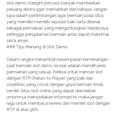
slot demo starlight princess banyak memberikan
peluang ekstra agar memainkan dari bahaya. Jangan
lupa dalam pertimbangan agar bermain pada situs
yang memiliki memiliki reputasi baik serta dikenal
sebagai permainan yang menguntungkan terpercaya,
sehingga pengalaman bermain anda dapat maksimal
serta aman.
### Tips Menang di Slot Demo
Dalam rangka menambah kesempatan kemenangan
saat bermain slot demo, krusial adalah memilih jenis
permainan yang sesuai. Periksa untuk mencari slot
dengan RTP (Return to Player) yang baik dan
volatilitas yang cocok dengan gaya bermain Anda
sendiri. Situs slot online yang dapat diandalkan
umumnya menyediakan informasi ini, maka jangan
ragu untuk membaca review dan memilih slot dengan
RTP di atas 96%.