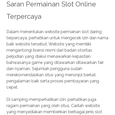
Saran Permainan Slot Online
Terpercaya
Dalam menentukan website permainan slot daring
terpercaya, perhatikan untuk mengecek izin dan nama
baik website tersebut. Website yang memiliki
mengantongi lisensi resmi dari badan otoritas
perjudian yang diakui menawarkan kepastian
bahwasanya game yang ditawarkan ditawarkan fair
dan nyaman. Sejumlah pengguna sudah
merekomendasikan situs yang menonjol berkat
pengalaman baik serta proses pembayaran yang
cepat.
Di samping memperhatikan izin, perhatikan juga
ragam permainan yang oleh situs. Carilah website
yang menyediakan memberikan berbagai jenis slot