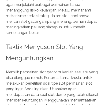
agar menjelajahi berbagai permainan tanpa
menanggung risiko keuangan. Melalui memahami
mekanisme serta strategi dalam slot, contohnya
mencari slot gacor gampang menang, pemain dapat
meningkatkan peluang siapapun untuk meraih
kemenangan besar.
Taktik Menyusun Slot Yang
Menguntungkan
Memilih permainan slot gacor bukanlah sesuatu yang
bisa dianggap remeh. Pertama-tama, krusial untuk
melakukan penelitian soal tipe slot permainan slot
yang ingin Anda inginkan. Usahakan agar
mendapatkan data soal slot demo yang telah dikenal
memberi keuntungan. Menggunakan memanfaatkan