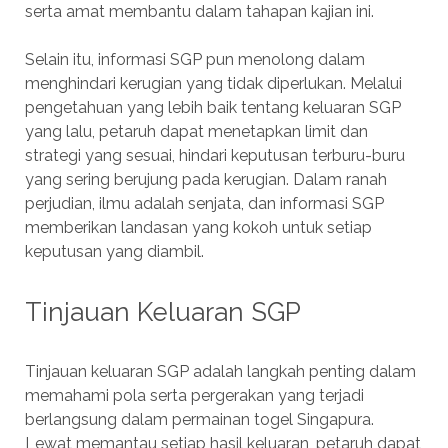
serta amat membantu dalam tahapan kajian ini.
Selain itu, informasi SGP pun menolong dalam
menghindari kerugian yang tidak diperlukan. Melalui
pengetahuan yang lebih baik tentang keluaran SGP
yang lalu, petaruh dapat menetapkan limit dan
strategi yang sesuai, hindari keputusan terburu-buru
yang sering berujung pada kerugian. Dalam ranah
perjudian, ilmu adalah senjata, dan informasi SGP
memberikan landasan yang kokoh untuk setiap
keputusan yang diambil.
Tinjauan Keluaran SGP
Tinjauan keluaran SGP adalah langkah penting dalam
memahami pola serta pergerakan yang terjadi
berlangsung dalam permainan togel Singapura.
Lewat memantau setiap hasil keluaran, petaruh dapat