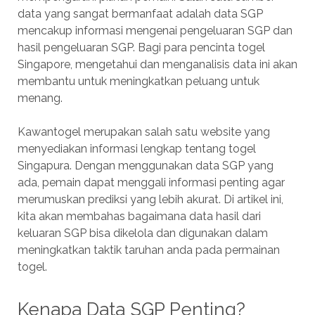
data yang sangat bermanfaat adalah data SGP
mencakup informasi mengenai pengeluaran SGP dan
hasil pengeluaran SGP. Bagi para pencinta togel
Singapore, mengetahui dan menganalisis data ini akan
membantu untuk meningkatkan peluang untuk
menang.
Kawantogel merupakan salah satu website yang
menyediakan informasi lengkap tentang togel
Singapura. Dengan menggunakan data SGP yang
ada, pemain dapat menggali informasi penting agar
merumuskan prediksi yang lebih akurat. Di artikel ini,
kita akan membahas bagaimana data hasil dari
keluaran SGP bisa dikelola dan digunakan dalam
meningkatkan taktik taruhan anda pada permainan
togel.
Kenapa Data SGP Penting?