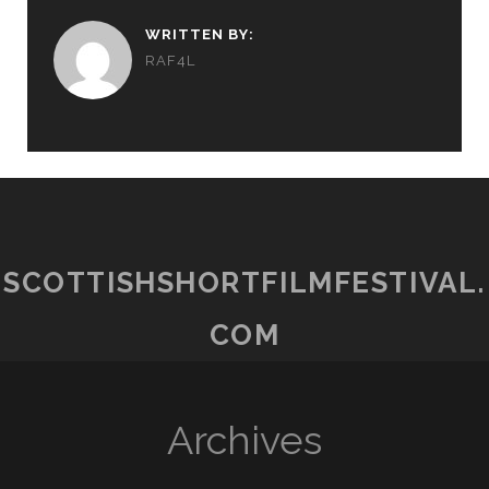
WRITTEN BY:
RAF4L
SCOTTISHSHORTFILMFESTIVAL.
COM
Archives