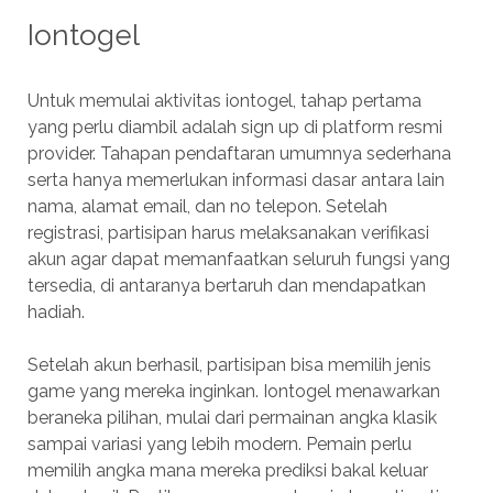
Iontogel
Untuk memulai aktivitas iontogel, tahap pertama
yang perlu diambil adalah sign up di platform resmi
provider. Tahapan pendaftaran umumnya sederhana
serta hanya memerlukan informasi dasar antara lain
nama, alamat email, dan no telepon. Setelah
registrasi, partisipan harus melaksanakan verifikasi
akun agar dapat memanfaatkan seluruh fungsi yang
tersedia, di antaranya bertaruh dan mendapatkan
hadiah.
Setelah akun berhasil, partisipan bisa memilih jenis
game yang mereka inginkan. Iontogel menawarkan
beraneka pilihan, mulai dari permainan angka klasik
sampai variasi yang lebih modern. Pemain perlu
memilih angka mana mereka prediksi bakal keluar