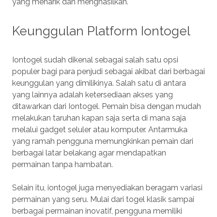
yang menarik dan menghasilkan.
Keunggulan Platform Iontogel
Iontogel sudah dikenal sebagai salah satu opsi
populer bagi para penjudi sebagai akibat dari berbagai
keunggulan yang dimilikinya. Salah satu di antara
yang lainnya adalah ketersediaan akses yang
ditawarkan dari Iontogel. Pemain bisa dengan mudah
melakukan taruhan kapan saja serta di mana saja
melalui gadget seluler atau komputer. Antarmuka
yang ramah pengguna memungkinkan pemain dari
berbagai latar belakang agar mendapatkan
permainan tanpa hambatan.
Selain itu, iontogel juga menyediakan beragam variasi
permainan yang seru. Mulai dari togel klasik sampai
berbagai permainan inovatif, pengguna memiliki