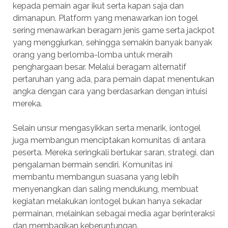
kepada pemain agar ikut serta kapan saja dan
dimanapun. Platform yang menawarkan ion togel
sering menawarkan beragam jenis game serta jackpot
yang menggiurkan, sehingga semakin banyak banyak
orang yang berlomba-lomba untuk meraih
penghargaan besar. Melalui beragam alternatif
pertaruhan yang ada, para pemain dapat menentukan
angka dengan cara yang berdasarkan dengan intuisi
mereka.
Selain unsur mengasyikkan serta menarik, iontogel
juga membangun menciptakan komunitas di antara
peserta. Mereka seringkali bertukar saran, strategi, dan
pengalaman bermain sendiri. Komunitas ini
membantu membangun suasana yang lebih
menyenangkan dan saling mendukung, membuat
kegiatan melakukan iontogel bukan hanya sekadar
permainan, melainkan sebagai media agar berinteraksi
dan membagikan keberuntungan.