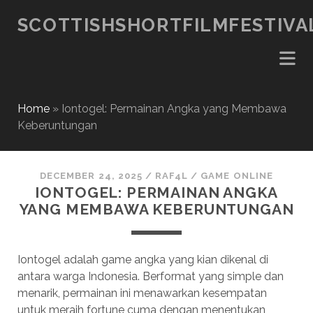
SCOTTISHSHORTFILMFESTIVA
Home
»
Iontogel: Permainan Angka yang Membawa
Keberuntungan
DECEMBER 24, 2025
/
RAF4L
/
GAME ONLINE
IONTOGEL: PERMAINAN ANGKA
YANG MEMBAWA KEBERUNTUNGAN
Iontogel adalah game angka yang kian dikenal di
antara warga Indonesia. Berformat yang simple dan
menarik, permainan ini menawarkan kesempatan
untuk meraih fortune cuma dengan menentukan