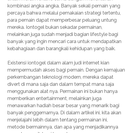
kombinasi angka angka. Banyak sekali pemain yang
percaya bahwa melalui pemakaian strategi tertentu,
para pemain dapat memperbesar peluang untung
mereka. Iontogel bukan sekadar permainan,
melainkan juga sudah menjadi bagian lifestyle bagi
banyak yang ingin mencari cara untuk mendapatkan
kebahagiaan dan barangkali kehidupan yang baik.
Existensi iontogel dalam alam judi internet kian
mempermudah akses bagi pemain. Dengan kemajuan
perkembangan teknologi modern, mereka dapat
divert di mana saja dan dalam tempat mana saja
menggunakan alat nya. Permainan ini bukan hanya
memberikan entertainment, melainkan juga
menawarkan hadiah besar besar yang menarik bagi
banyak penggemarnya. Di dalam artikel ini, kita akan
menjelajahi lebih dalam tentang permainan ini,
metode bermainnya, dan apa yang menjadikannya