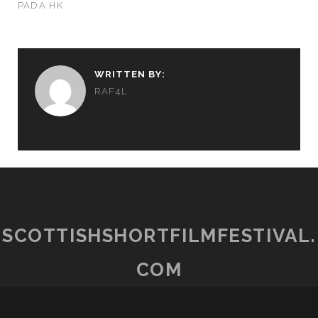
PADA HK
WRITTEN BY:
RAF4L
SCOTTISHSHORTFILMFESTIVAL.
COM