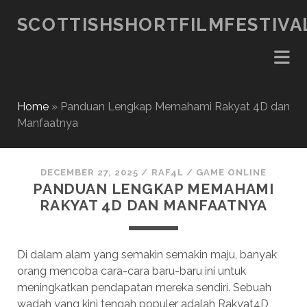
SCOTTISHSHORTFILMFESTIVA
Home
»
Panduan Lengkap Memahami Rakyat 4D dan
Manfaatnya
DECEMBER 27, 2025
/
RAF4L
/
GAME ONLINE
PANDUAN LENGKAP MEMAHAMI
RAKYAT 4D DAN MANFAATNYA
Di dalam alam yang semakin semakin maju, banyak
orang mencoba cara-cara baru-baru ini untuk
meningkatkan pendapatan mereka sendiri. Sebuah
wadah yang kini tengah populer adalah Rakyat4D