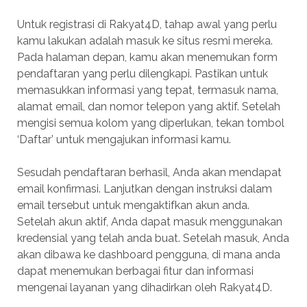
Untuk registrasi di Rakyat4D, tahap awal yang perlu
kamu lakukan adalah masuk ke situs resmi mereka.
Pada halaman depan, kamu akan menemukan form
pendaftaran yang perlu dilengkapi. Pastikan untuk
memasukkan informasi yang tepat, termasuk nama,
alamat email, dan nomor telepon yang aktif. Setelah
mengisi semua kolom yang diperlukan, tekan tombol
‘Daftar’ untuk mengajukan informasi kamu.
Sesudah pendaftaran berhasil, Anda akan mendapat
email konfirmasi. Lanjutkan dengan instruksi dalam
email tersebut untuk mengaktifkan akun anda.
Setelah akun aktif, Anda dapat masuk menggunakan
kredensial yang telah anda buat. Setelah masuk, Anda
akan dibawa ke dashboard pengguna, di mana anda
dapat menemukan berbagai fitur dan informasi
mengenai layanan yang dihadirkan oleh Rakyat4D.