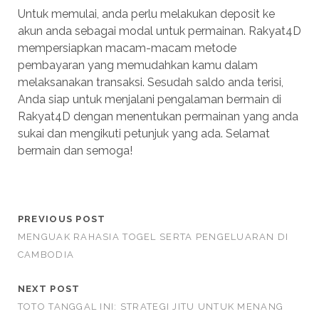
Untuk memulai, anda perlu melakukan deposit ke
akun anda sebagai modal untuk permainan. Rakyat4D
mempersiapkan macam-macam metode
pembayaran yang memudahkan kamu dalam
melaksanakan transaksi. Sesudah saldo anda terisi,
Anda siap untuk menjalani pengalaman bermain di
Rakyat4D dengan menentukan permainan yang anda
sukai dan mengikuti petunjuk yang ada. Selamat
bermain dan semoga!
PREVIOUS POST
MENGUAK RAHASIA TOGEL SERTA PENGELUARAN DI
CAMBODIA
NEXT POST
TOTO TANGGAL INI: STRATEGI JITU UNTUK MENANG