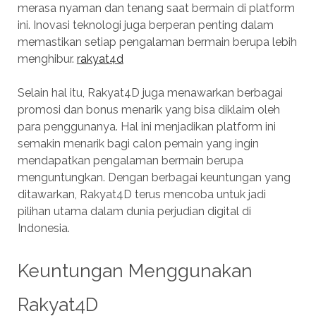
merasa nyaman dan tenang saat bermain di platform
ini. Inovasi teknologi juga berperan penting dalam
memastikan setiap pengalaman bermain berupa lebih
menghibur.
rakyat4d
Selain hal itu, Rakyat4D juga menawarkan berbagai
promosi dan bonus menarik yang bisa diklaim oleh
para penggunanya. Hal ini menjadikan platform ini
semakin menarik bagi calon pemain yang ingin
mendapatkan pengalaman bermain berupa
menguntungkan. Dengan berbagai keuntungan yang
ditawarkan, Rakyat4D terus mencoba untuk jadi
pilihan utama dalam dunia perjudian digital di
Indonesia.
Keuntungan Menggunakan
Rakyat4D