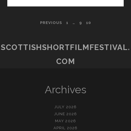
MUTAKHIR:
EVOLUSI
LOMBA
POSTS
PREVIOUS
1
…
9
10
TRADISIONAL
KE
PAGINATION
DUNIA
MAYA
SCOTTISHSHORTFILMFESTIVAL.
COM
Archives
JULY 2026
JUNE 2026
MAY 2026
APRIL 2026