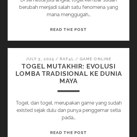
berubah menjadi salah satu fenomena yang
mana menggugah…
TOGEL
READ THE POST
KEMBAR:
MENCIPTAKAN
MOMEN
BERHARGA
JULY 3, 2025
/
RAF4L
/
GAME ONLINE
TOGEL MUTAKHIR: EVOLUSI
DARI
LOMBA TRADISIONAL KE DUNIA
LOMBA
MAYA
Togel, dan togel, merupakan game yang sudah
existed sejak dulu dan punya penggemar setia
pada…
TOGEL
READ THE POST