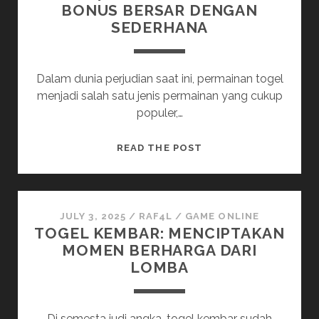
BONUS BERSAR DENGAN
SUGAR
SEDERHANA
RUSH
Dalam dunia perjudian saat ini, permainan togel
menjadi salah satu jenis permainan yang cukup
populer,…
SATRIA
READ THE POST
4D
TOGEL:
MENANGKAN
BONUS
JULY 3, 2025
/
RAF4L
/
GAME ONLINE
TOGEL KEMBAR: MENCIPTAKAN
BERSAR
MOMEN BERHARGA DARI
DENGAN
LOMBA
SEDERHANA
Di semesta judi angka, togel kembar sudah