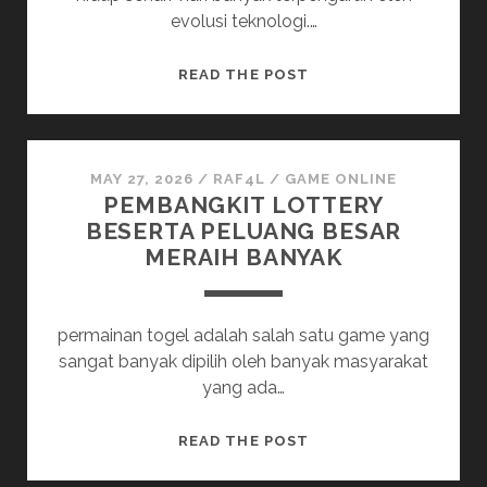
evolusi teknologi.…
KEJADIAN
READ THE POST
ANAK
MUDA
TOGEL
DI
MAY 27, 2026
/
RAF4L
/
GAME ONLINE
PEMBANGKIT LOTTERY
ERA
BESERTA PELUANG BESAR
DIGITAL
MERAIH BANYAK
permainan togel adalah salah satu game yang
sangat banyak dipilih oleh banyak masyarakat
yang ada…
PEMBANGKIT
READ THE POST
LOTTERY