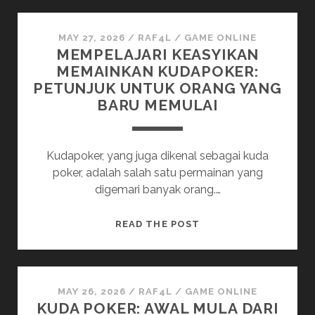
BESERTA
PELUANG
BESAR
MAY 27, 2026
/
RAF4L
/
GAME ONLINE
MEMPELAJARI KEASYIKAN
MERAIH
MEMAINKAN KUDAPOKER:
BANYAK
PETUNJUK UNTUK ORANG YANG
BARU MEMULAI
Kudapoker, yang juga dikenal sebagai kuda
poker, adalah salah satu permainan yang
digemari banyak orang.…
MEMPELAJARI
READ THE POST
KEASYIKAN
MEMAINKAN
KUDAPOKER:
PETUNJUK
MAY 26, 2026
/
RAF4L
/
GAME ONLINE
KUDA POKER: AWAL MULA DARI
UNTUK