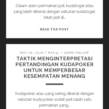
Dalam alam permainan judi, kudatogel atau
PENGHASILAN
yang lebih dikenal dengan sebutan kudatogel,
telah jadi di…
BUKU
READ THE POST
LENGKAP
TOGEL
KUDA
BAGI
MAY 26, 2026
/
RAF4L
/
GAME ONLINE
TAKTIK MENGINTERPRETASI
ORANG
PERTANDINGAN KUDAPOKER
YANG
UNTUK MEMPERBESAR
BARU
KESEMPATAN MENANG
MEMULAI
Kudapoker, atau yang sering dikenal dengan
sebutan kuda poker, sudah jadi salah satu
permainan yang…