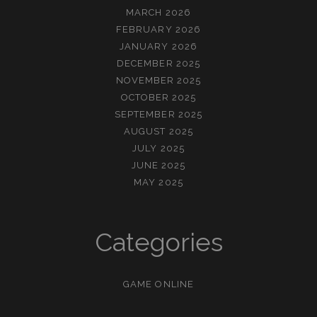
MARCH 2026
FEBRUARY 2026
JANUARY 2026
DECEMBER 2025
NOVEMBER 2025
OCTOBER 2025
SEPTEMBER 2025
AUGUST 2025
JULY 2025
JUNE 2025
MAY 2025
Categories
GAME ONLINE