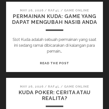
TOGEL
PADA
MAY 26, 2026
/
RAF4L
/
GAME ONLINE
PERMAINAN KUDA: GAME YANG
HARI
DAPAT MENGUBAH NASIB ANDA
INI:
PERHATIKAN
ALASAN
Slot Kuda adalah sebuah permainan yang saat
ANDA
ini sedang ramai dibicarakan di kalangan para
PERLU
pemain…
COBA
PERMAINAN
READ THE POST
KUDA:
GAME
YANG
DAPAT
MAY 26, 2026
/
RAF4L
/
GAME ONLINE
KUDA POKER: CERITA ATAU
MENGUBAH
REALITA?
NASIB
ANDA