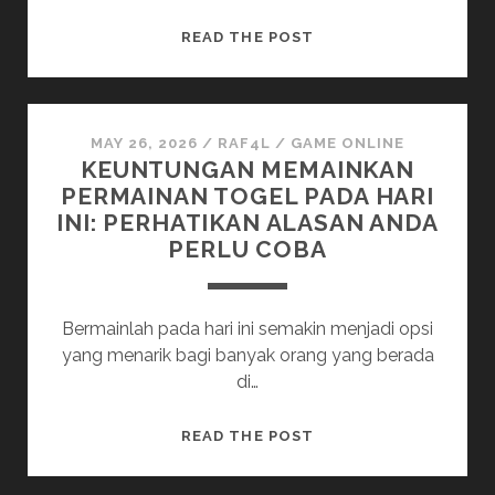
TAKTIK
READ THE POST
MENGINTERPRETASI
PERTANDINGAN
KUDAPOKER
UNTUK
MAY 26, 2026
/
RAF4L
/
GAME ONLINE
KEUNTUNGAN MEMAINKAN
MEMPERBESAR
PERMAINAN TOGEL PADA HARI
KESEMPATAN
INI: PERHATIKAN ALASAN ANDA
MENANG
PERLU COBA
Bermainlah pada hari ini semakin menjadi opsi
yang menarik bagi banyak orang yang berada
di…
KEUNTUNGAN
READ THE POST
MEMAINKAN
PERMAINAN