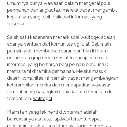
umumnya punya wawasan dalam mengenai pola
permainan dan angka, lalu mereka dapat mengambil
keputusan yang lebih baik dari informasi yang
tersedia.
Salah satu kebenaran menarik soal walitogel adalah
adanya bantuan dari komunitas yg kuat. Sejumlah
pemain aktif memberikan saran dan trik di forum
online atau grup media sosial. Ini menjadi tempat
informasi yang berharga bagi pemain baru untuk
memahami dinamika permainan. Melalui masuk
dalam komunitas ini, pemain dapat mengembangkan
keterampilan mereka dan mendapatkan wawasan
tambahan yg barangkali tidak dapat ditemukan di
tempat lain.
walitogel
Klaim lain yang tak henti dilontarkan adalah
bahwasanya alat atau aplikasi tertentu dapat
menjamin kesuksesan dalam walitogel. Sementara