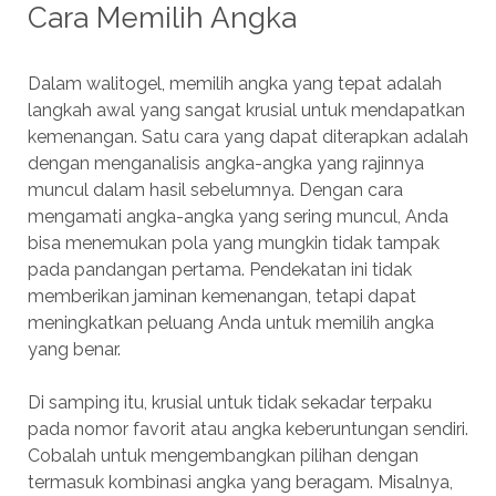
Cara Memilih Angka
Dalam walitogel, memilih angka yang tepat adalah
langkah awal yang sangat krusial untuk mendapatkan
kemenangan. Satu cara yang dapat diterapkan adalah
dengan menganalisis angka-angka yang rajinnya
muncul dalam hasil sebelumnya. Dengan cara
mengamati angka-angka yang sering muncul, Anda
bisa menemukan pola yang mungkin tidak tampak
pada pandangan pertama. Pendekatan ini tidak
memberikan jaminan kemenangan, tetapi dapat
meningkatkan peluang Anda untuk memilih angka
yang benar.
Di samping itu, krusial untuk tidak sekadar terpaku
pada nomor favorit atau angka keberuntungan sendiri.
Cobalah untuk mengembangkan pilihan dengan
termasuk kombinasi angka yang beragam. Misalnya,