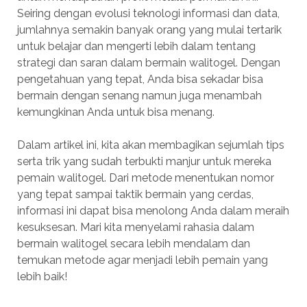
Seiring dengan evolusi teknologi informasi dan data,
jumlahnya semakin banyak orang yang mulai tertarik
untuk belajar dan mengerti lebih dalam tentang
strategi dan saran dalam bermain walitogel. Dengan
pengetahuan yang tepat, Anda bisa sekadar bisa
bermain dengan senang namun juga menambah
kemungkinan Anda untuk bisa menang.
Dalam artikel ini, kita akan membagikan sejumlah tips
serta trik yang sudah terbukti manjur untuk mereka
pemain walitogel. Dari metode menentukan nomor
yang tepat sampai taktik bermain yang cerdas,
informasi ini dapat bisa menolong Anda dalam meraih
kesuksesan. Mari kita menyelami rahasia dalam
bermain walitogel secara lebih mendalam dan
temukan metode agar menjadi lebih pemain yang
lebih baik!