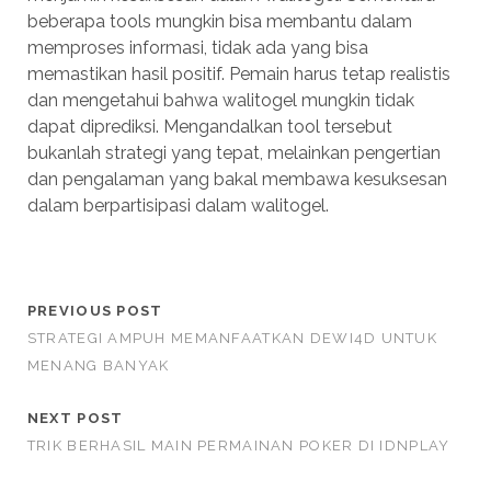
beberapa tools mungkin bisa membantu dalam
memproses informasi, tidak ada yang bisa
memastikan hasil positif. Pemain harus tetap realistis
dan mengetahui bahwa walitogel mungkin tidak
dapat diprediksi. Mengandalkan tool tersebut
bukanlah strategi yang tepat, melainkan pengertian
dan pengalaman yang bakal membawa kesuksesan
dalam berpartisipasi dalam walitogel.
PREVIOUS POST
STRATEGI AMPUH MEMANFAATKAN DEWI4D UNTUK
MENANG BANYAK
NEXT POST
TRIK BERHASIL MAIN PERMAINAN POKER DI IDNPLAY