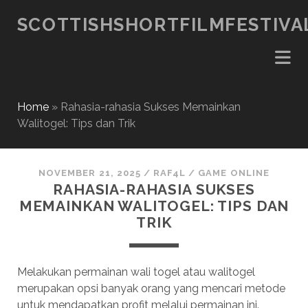
SCOTTISHSHORTFILMFESTIVA
Home
»
Rahasia-rahasia Sukses Memainkan
Walitogel: Tips dan Trik
NOVEMBER 21, 2025
/
RAF4L
/
GAME ONLINE
RAHASIA-RAHASIA SUKSES
MEMAINKAN WALITOGEL: TIPS DAN
TRIK
Melakukan permainan wali togel atau walitogel
merupakan opsi banyak orang yang mencari metode
untuk mendapatkan profit melalui permainan ini.