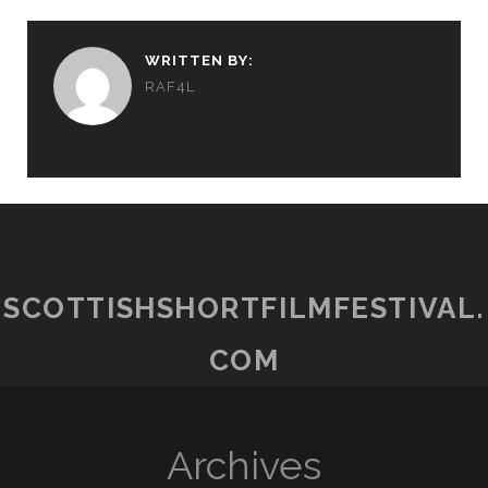
WRITTEN BY:
RAF4L
SCOTTISHSHORTFILMFESTIVAL.
COM
Archives