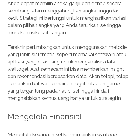
Anda dapat memilih angka ganjil dan genap secara
seimbang, atau menggabungkan angka tinggi dan
kecil. Strategi ini berfungsi untuk menghasilkan variasi
dalam pilihan angka yang Anda taruhkan, sehingga
menekan risiko kehilangan.
Terakhir, pertimbangkan untuk menggunakan metode
yang lebih sistematis, seperti memakai software atau
aplikasi yang dirancang untuk menganalisis data
walitogel. Alat semacam ini bisa memberikan insight
dan rekomendasi berdasarkan data. Akan tetapi, tetap
perhatikan bahwa permainan togel tetaplah game
yang tergantung pada nasib, sehingga hindari
menghabiskan semua uang hanya untuk strategi ini.
Mengelola Finansial
Mengelola keuangan ketika memainkan walitogel