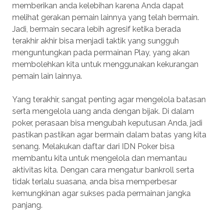
memberikan anda kelebihan karena Anda dapat
melihat gerakan pemain lainnya yang telah bermain.
Jadi, bermain secara lebih agresif ketika berada
terakhir akhir bisa menjadi taktik yang sungguh
menguntungkan pada permainan Play, yang akan
membolehkan kita untuk menggunakan kekurangan
pemain lain lainnya.
Yang terakhir, sangat penting agar mengelola batasan
serta mengelola uang anda dengan bijak. Di dalam
poker, perasaan bisa mengubah keputusan Anda, jadi
pastikan pastikan agar bermain dalam batas yang kita
senang. Melakukan daftar dari IDN Poker bisa
membantu kita untuk mengelola dan memantau
aktivitas kita. Dengan cara mengatur bankroll serta
tidak terlalu suasana, anda bisa memperbesar
kemungkinan agar sukses pada permainan jangka
panjang.