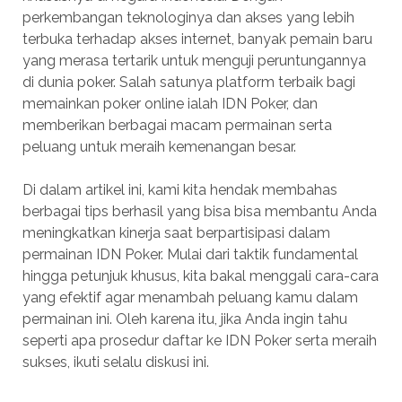
perkembangan teknologinya dan akses yang lebih
terbuka terhadap akses internet, banyak pemain baru
yang merasa tertarik untuk menguji peruntungannya
di dunia poker. Salah satunya platform terbaik bagi
memainkan poker online ialah IDN Poker, dan
memberikan berbagai macam permainan serta
peluang untuk meraih kemenangan besar.
Di dalam artikel ini, kami kita hendak membahas
berbagai tips berhasil yang bisa bisa membantu Anda
meningkatkan kinerja saat berpartisipasi dalam
permainan IDN Poker. Mulai dari taktik fundamental
hingga petunjuk khusus, kita bakal menggali cara-cara
yang efektif agar menambah peluang kamu dalam
permainan ini. Oleh karena itu, jika Anda ingin tahu
seperti apa prosedur daftar ke IDN Poker serta meraih
sukses, ikuti selalu diskusi ini.