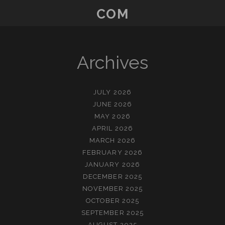
COM
Archives
JULY 2026
JUNE 2026
MAY 2026
APRIL 2026
MARCH 2026
FEBRUARY 2026
JANUARY 2026
DECEMBER 2025
NOVEMBER 2025
OCTOBER 2025
SEPTEMBER 2025
AUGUST 2025