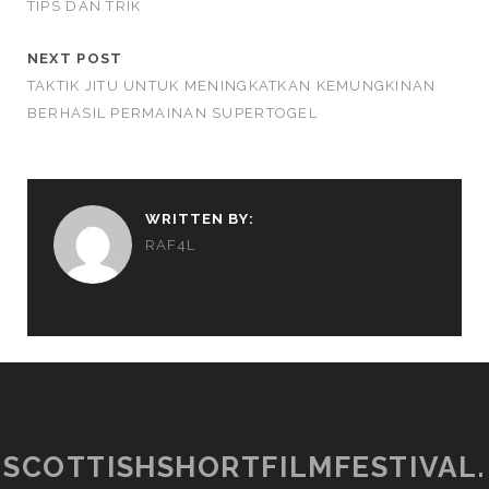
TIPS DAN TRIK
NEXT POST
TAKTIK JITU UNTUK MENINGKATKAN KEMUNGKINAN
BERHASIL PERMAINAN SUPERTOGEL
WRITTEN BY:
RAF4L
SCOTTISHSHORTFILMFESTIVAL.