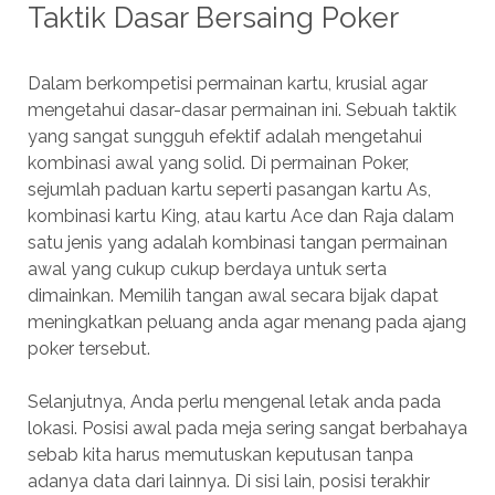
Taktik Dasar Bersaing Poker
Dalam berkompetisi permainan kartu, krusial agar
mengetahui dasar-dasar permainan ini. Sebuah taktik
yang sangat sungguh efektif adalah mengetahui
kombinasi awal yang solid. Di permainan Poker,
sejumlah paduan kartu seperti pasangan kartu As,
kombinasi kartu King, atau kartu Ace dan Raja dalam
satu jenis yang adalah kombinasi tangan permainan
awal yang cukup cukup berdaya untuk serta
dimainkan. Memilih tangan awal secara bijak dapat
meningkatkan peluang anda agar menang pada ajang
poker tersebut.
Selanjutnya, Anda perlu mengenal letak anda pada
lokasi. Posisi awal pada meja sering sangat berbahaya
sebab kita harus memutuskan keputusan tanpa
adanya data dari lainnya. Di sisi lain, posisi terakhir