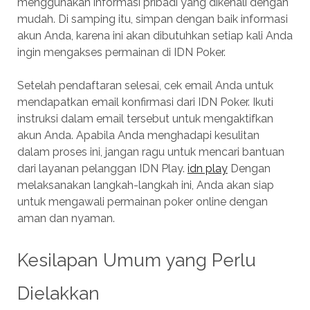
menggunakan informasi pribadi yang dikenali dengan
mudah. Di samping itu, simpan dengan baik informasi
akun Anda, karena ini akan dibutuhkan setiap kali Anda
ingin mengakses permainan di IDN Poker.
Setelah pendaftaran selesai, cek email Anda untuk
mendapatkan email konfirmasi dari IDN Poker. Ikuti
instruksi dalam email tersebut untuk mengaktifkan
akun Anda. Apabila Anda menghadapi kesulitan
dalam proses ini, jangan ragu untuk mencari bantuan
dari layanan pelanggan IDN Play.
idn play
Dengan
melaksanakan langkah-langkah ini, Anda akan siap
untuk mengawali permainan poker online dengan
aman dan nyaman.
Kesilapan Umum yang Perlu
Dielakkan