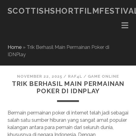
SCOTTISHSHORTFILMFESTIVA
Home
»
Trik Berhasil Main Permainan Poker di
IDNPlay
NOVEMBER 22, 2025
/
RAF4L
/
GAME ONLINE
TRIK BERHASIL MAIN PERMAINAN
POKER DI IDNPLAY
Bermain permainan poker di internet telah jadi sebagai
salah satu sumber hiburan yang sangat amat populer
kalangan antara para pemain dari seluruh dunia,
khususnya di negara Indonesia. Dengan